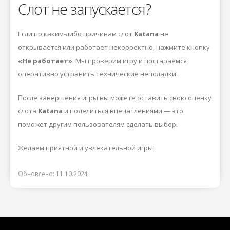
Слот не запускается?
Если по каким-либо причинам слот
Katana
не
открывается или работает некорректно, нажмите кнопку
«Не работает»
. Мы проверим игру и постараемся
оперативно устранить технические неполадки.
После завершения игры вы можете оставить свою оценку
слота
Katana
и поделиться впечатлениями — это
поможет другим пользователям сделать выбор.
Желаем приятной и увлекательной игры!
Обновлено:
11.10.2024