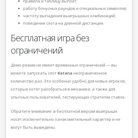
правила и таблицу выплат;
работу бонусных раундов и специальных символов;
частоту выпадения выигрышных комбинаций;
поведение слота на длинной дистанции.
Бесплатная игра без
ограничений
Демо-режим не имеет временных ограничений — вы
можете запускать слот
Katana
неограниченное
количество раз. Это особенно удобно для новых игроков,
которые хотят разобраться в механике, а также для
опытных пользователей, тестирующих стратегии ставок.
Обратите внимание: в бесплатной версии выигрыши
носят исключительно ознакомительный характер и не
могут быть выведены.