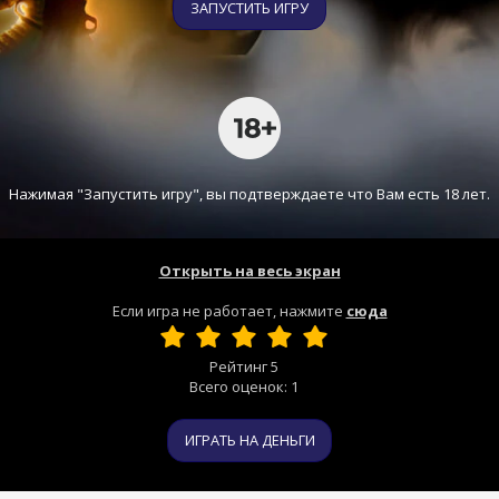
ЗАПУСТИТЬ ИГРУ
Нажимая "Запустить игру", вы подтверждаете что Вам есть 18 лет.
Открыть на весь экран
Если игра не работает, нажмите
сюда
Рейтинг
5
Всего оценок:
1
ИГРАТЬ НА ДЕНЬГИ