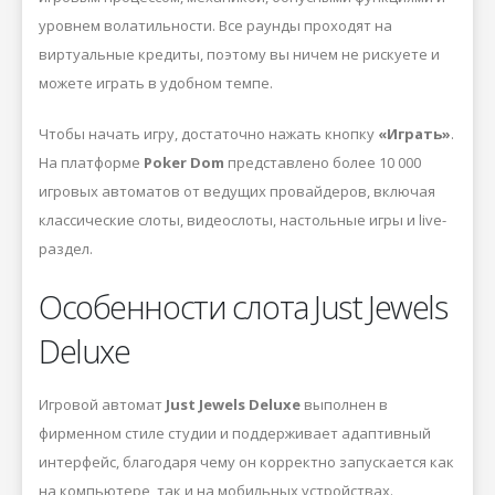
уровнем волатильности. Все раунды проходят на
виртуальные кредиты, поэтому вы ничем не рискуете и
можете играть в удобном темпе.
Чтобы начать игру, достаточно нажать кнопку
«Играть»
.
На платформе
Poker Dom
представлено более 10 000
игровых автоматов от ведущих провайдеров, включая
классические слоты, видеослоты, настольные игры и live-
раздел.
Особенности слота Just Jewels
Deluxe
Игровой автомат
Just Jewels Deluxe
выполнен в
фирменном стиле студии
и поддерживает адаптивный
интерфейс, благодаря чему он корректно запускается как
на компьютере, так и на мобильных устройствах.