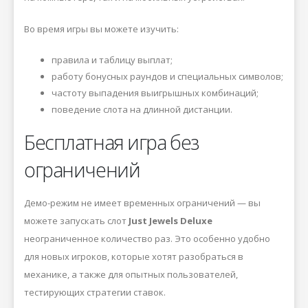
Во время игры вы можете изучить:
правила и таблицу выплат;
работу бонусных раундов и специальных символов;
частоту выпадения выигрышных комбинаций;
поведение слота на длинной дистанции.
Бесплатная игра без
ограничений
Демо-режим не имеет временных ограничений — вы
можете запускать слот
Just Jewels Deluxe
неограниченное количество раз. Это особенно удобно
для новых игроков, которые хотят разобраться в
механике, а также для опытных пользователей,
тестирующих стратегии ставок.