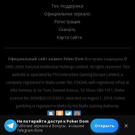
Тех. поддержка
Официальное зеркало
Регистрация
Скачать
Карта сайта
Официальный сайт казино Poker Dom
Все права защищены ©
2001-2026, Rational Intellectual Holdings Limited. All rights reserved. This
website is operated by TSG Interactive Gaming Europe Limited, a
company registered in Malta under No. C54266, with registered office at
Villa Seminia, 8, Sir Temi Zammit Avenue, Ta’ Xbiex, XBX 1011, Malta.
License No. MGA/B2C/213/2011, awarded on August 1, 2018. Online
gambling is regulated in Malta by the Malta Gaming Authority.
Не потеряйте доступ к Poker Dom
© 2026 All rights reserved.
✕
Открыть
Рабочие зеркала и бонусы - в нашем
Telegram-боте