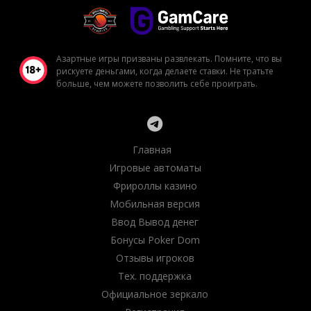
Азартные игры призваны развлекать. Помните, что вы
рискуете деньгами, когда делаете ставки. Не тратьте
больше, чем можете позволить себе проиграть.
Главная
Игровые автоматы
Фрироллы казино
Мобильная версия
Ввод Вывод денег
Бонусы Poker Dom
Отзывы игроков
Тех. поддержка
Официальное зеркало