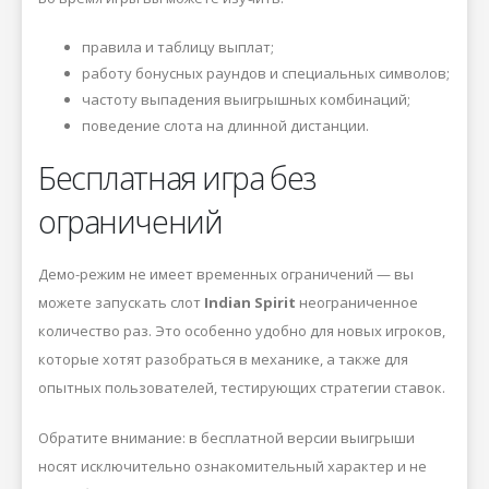
правила и таблицу выплат;
работу бонусных раундов и специальных символов;
частоту выпадения выигрышных комбинаций;
поведение слота на длинной дистанции.
Бесплатная игра без
ограничений
Демо-режим не имеет временных ограничений — вы
можете запускать слот
Indian Spirit
неограниченное
количество раз. Это особенно удобно для новых игроков,
которые хотят разобраться в механике, а также для
опытных пользователей, тестирующих стратегии ставок.
Обратите внимание: в бесплатной версии выигрыши
носят исключительно ознакомительный характер и не