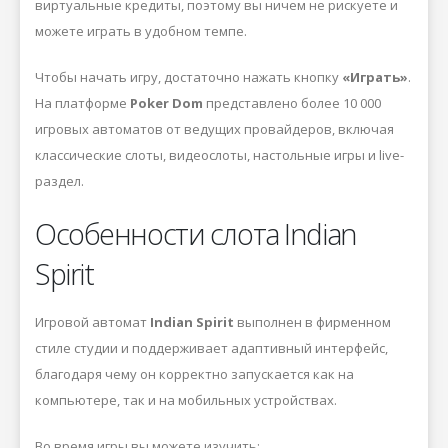
виртуальные кредиты, поэтому вы ничем не рискуете и
можете играть в удобном темпе.
Чтобы начать игру, достаточно нажать кнопку
«Играть»
.
На платформе
Poker Dom
представлено более 10 000
игровых автоматов от ведущих провайдеров, включая
классические слоты, видеослоты, настольные игры и live-
раздел.
Особенности слота Indian
Spirit
Игровой автомат
Indian Spirit
выполнен в фирменном
стиле студии
и поддерживает адаптивный интерфейс,
благодаря чему он корректно запускается как на
компьютере, так и на мобильных устройствах.
Во время игры вы можете изучить: