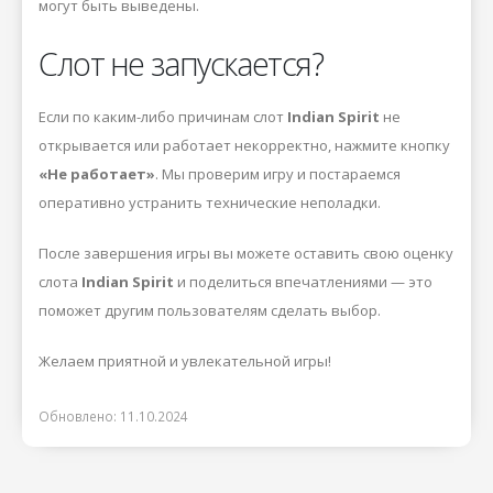
могут быть выведены.
Слот не запускается?
Если по каким-либо причинам слот
Indian Spirit
не
открывается или работает некорректно, нажмите кнопку
«Не работает»
. Мы проверим игру и постараемся
оперативно устранить технические неполадки.
После завершения игры вы можете оставить свою оценку
слота
Indian Spirit
и поделиться впечатлениями — это
поможет другим пользователям сделать выбор.
Желаем приятной и увлекательной игры!
Обновлено:
11.10.2024