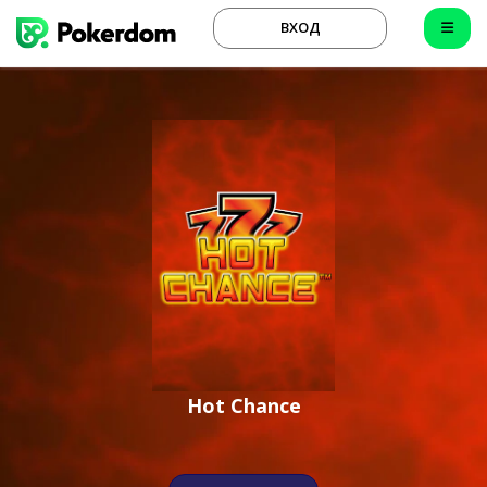
ВХОД
Hot Chance