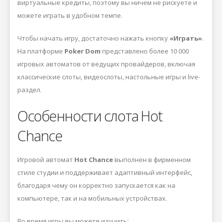
виртуальные кредиты, поэтому вы ничем не рискуете и
можете играть в удобном темпе.
Чтобы начать игру, достаточно нажать кнопку
«Играть»
.
На платформе
Poker Dom
представлено более 10 000
игровых автоматов от ведущих провайдеров, включая
классические слоты, видеослоты, настольные игры и live-
раздел.
Особенности слота Hot
Chance
Игровой автомат
Hot Chance
выполнен в фирменном
стиле студии
и поддерживает адаптивный интерфейс,
благодаря чему он корректно запускается как на
компьютере, так и на мобильных устройствах.
Во время игры вы можете изучить: