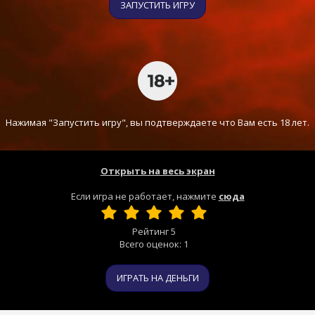
ЗАПУСТИТЬ ИГРУ
Нажимая "Запустить игру", вы подтверждаете что Вам есть 18 лет.
Открыть на весь экран
Если игра не работает, нажмите
сюда
Рейтинг
5
Всего оценок:
1
ИГРАТЬ НА ДЕНЬГИ