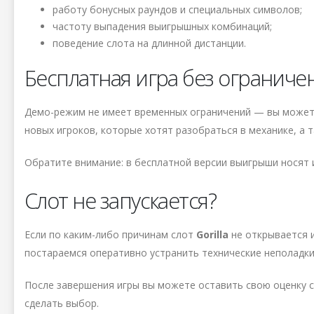
работу бонусных раундов и специальных символов;
частоту выпадения выигрышных комбинаций;
поведение слота на длинной дистанции.
Бесплатная игра без ограниче
Демо-режим не имеет временных ограничений — вы может
новых игроков, которые хотят разобраться в механике, а 
Обратите внимание: в бесплатной версии выигрыши носят 
Слот не запускается?
Если по каким-либо причинам слот
Gorilla
не открывается 
постараемся оперативно устранить технические неполадки
После завершения игры вы можете оставить свою оценку 
сделать выбор.