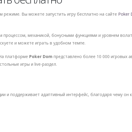
м режиме. Вы можете запустить игру бесплатно на сайте
Poker
м процессом, механикой, бонусными функциями и уровнем волат
скуете и можете играть в удобном темпе.
 На платформе
Poker Dom
представлено более 10 000 игровых 
тольные игры и live-раздел.
дии
и поддерживает адаптивный интерфейс, благодаря чему он 