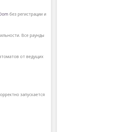
 Dom
без регистрации и
ильности. Все раунды
автоматов от ведущих
корректно запускается