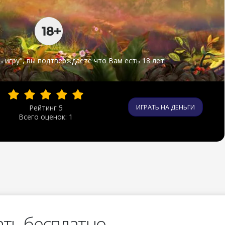
 игру", вы подтверждаете что Вам есть 18 лет.
ИГРАТЬ НА ДЕНЬГИ
Рейтинг
5
Всего оценок:
1
рать бесплатно