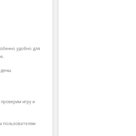
собенно удобно для
к.
едены.
 проверим игру и
м пользователям