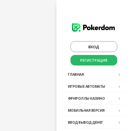
ВХОД
РЕГИСТРАЦИЯ
ГЛАВНАЯ
ИГРОВЫЕ АВТОМАТЫ
ФРИРОЛЛЫ КАЗИНО
МОБИЛЬНАЯ ВЕРСИЯ
ВВОД ВЫВОД ДЕНЕГ