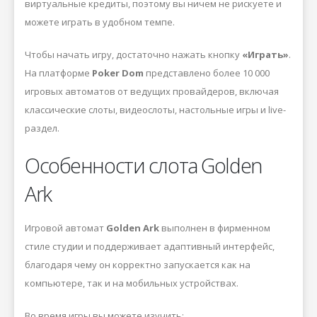
виртуальные кредиты, поэтому вы ничем не рискуете и
можете играть в удобном темпе.
Чтобы начать игру, достаточно нажать кнопку
«Играть»
.
На платформе
Poker Dom
представлено более 10 000
игровых автоматов от ведущих провайдеров, включая
классические слоты, видеослоты, настольные игры и live-
раздел.
Особенности слота Golden
Ark
Игровой автомат
Golden Ark
выполнен в фирменном
стиле студии
и поддерживает адаптивный интерфейс,
благодаря чему он корректно запускается как на
компьютере, так и на мобильных устройствах.
Во время игры вы можете изучить: