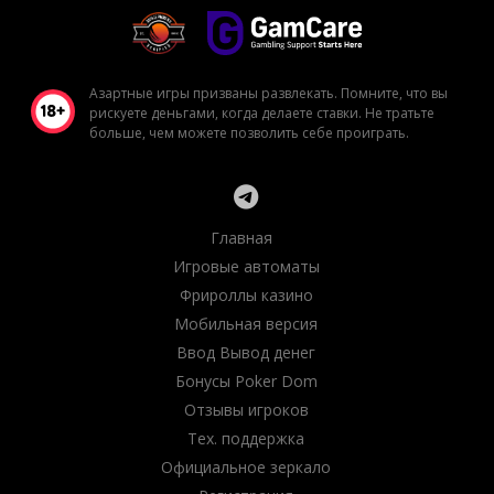
Азартные игры призваны развлекать. Помните, что вы
рискуете деньгами, когда делаете ставки. Не тратьте
больше, чем можете позволить себе проиграть.
Главная
Игровые автоматы
Фрироллы казино
Мобильная версия
Ввод Вывод денег
Бонусы Poker Dom
Отзывы игроков
Тех. поддержка
Официальное зеркало