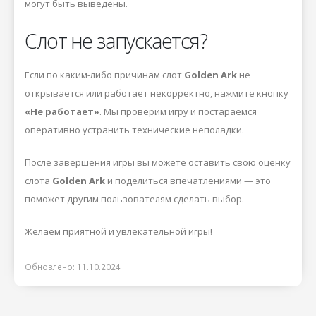
могут быть выведены.
Слот не запускается?
Если по каким-либо причинам слот
Golden Ark
не
открывается или работает некорректно, нажмите кнопку
«Не работает»
. Мы проверим игру и постараемся
оперативно устранить технические неполадки.
После завершения игры вы можете оставить свою оценку
слота
Golden Ark
и поделиться впечатлениями — это
поможет другим пользователям сделать выбор.
Желаем приятной и увлекательной игры!
Обновлено:
11.10.2024