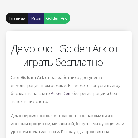
Главная
Игры
Golden Ark
Демо слот Golden Ark от
— играть бесплатно
Слот
Golden Ark
от разработчика
доступен в
демонстрационном режиме. Вы можете запустить игру
бесплатно на сайте
Poker Dom
без регистрации и без
пополнения счёта.
Демо-версия позволяет полностью ознакомиться с
игровым процессом, механикой, бонусными функциями и
уровнем волатильности. Все раунды проходят на