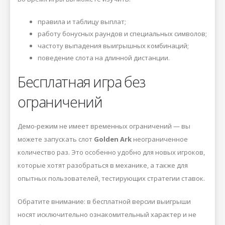
правила и таблицу выплат;
работу бонусных раундов и специальных символов;
частоту выпадения выигрышных комбинаций;
поведение слота на длинной дистанции.
Бесплатная игра без
ограничений
Демо-режим не имеет временных ограничений — вы
можете запускать слот
Golden Ark
неограниченное
количество раз. Это особенно удобно для новых игроков,
которые хотят разобраться в механике, а также для
опытных пользователей, тестирующих стратегии ставок.
Обратите внимание: в бесплатной версии выигрыши
носят исключительно ознакомительный характер и не