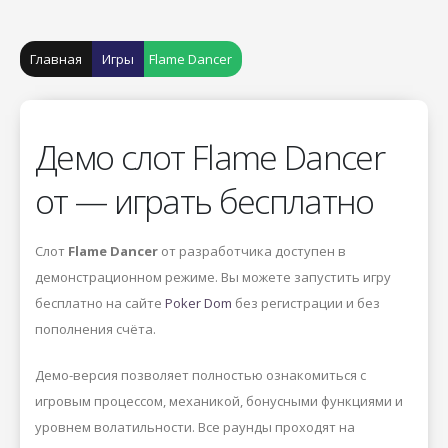
Главная
Игры
Flame Dancer
Демо слот Flame Dancer
от — играть бесплатно
Слот
Flame Dancer
от разработчика
доступен в
демонстрационном режиме. Вы можете запустить игру
бесплатно на сайте
Poker Dom
без регистрации и без
пополнения счёта.
Демо-версия позволяет полностью ознакомиться с
игровым процессом, механикой, бонусными функциями и
уровнем волатильности. Все раунды проходят на