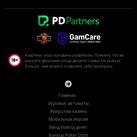
Азартные игры призваны развлекать. Помните, что вы
рискуете деньгами, когда делаете ставки. Не тратьте
больше, чем можете позволить себе проиграть.
Главная
Игровые автоматы
Фрироллы казино
Мобильная версия
Ввод Вывод денег
Бонусы Poker Dom