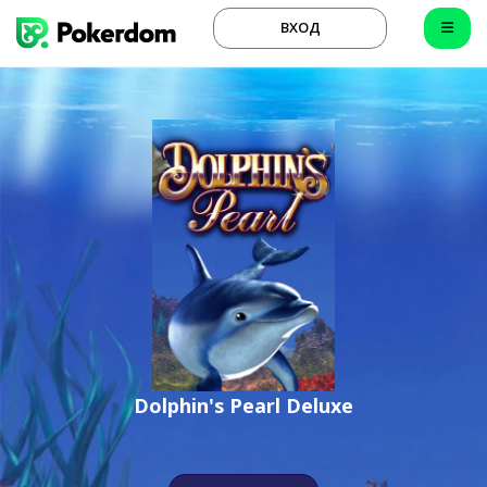
ВХОД
Dolphin's Pearl Deluxe