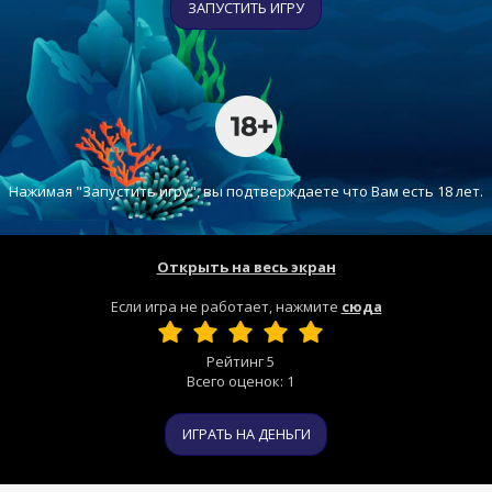
ЗАПУСТИТЬ ИГРУ
Нажимая "Запустить игру", вы подтверждаете что Вам есть 18 лет.
Открыть на весь экран
Если игра не работает, нажмите
сюда
Рейтинг
5
Всего оценок:
1
ИГРАТЬ НА ДЕНЬГИ