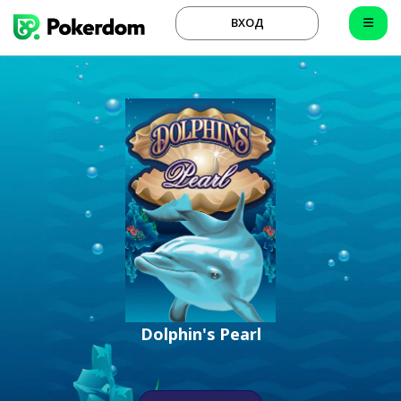
ВХОД
Dolphin's Pearl