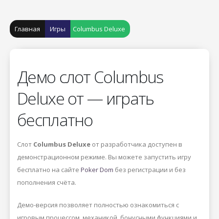
Главная
Игры
Columbus Deluxe
Демо слот Columbus
Deluxe от — играть
бесплатно
Слот
Columbus Deluxe
от разработчика
доступен в
демонстрационном режиме. Вы можете запустить игру
бесплатно на сайте
Poker Dom
без регистрации и без
пополнения счёта.
Демо-версия позволяет полностью ознакомиться с
игровым процессом, механикой, бонусными функциями и