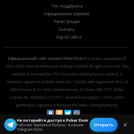
Тех. поддержка
Официальное зеркало
Регистрация
Скачать
Карта сайта
Официальный сайт казино Poker Dom
Все права защищены ©
2001-2026, Rational Intellectual Holdings Limited. All rights reserved. This
website is operated by TSG Interactive Gaming Europe Limited, a
company registered in Malta under No. C54266, with registered office at
Villa Seminia, 8, Sir Temi Zammit Avenue, Ta’ Xbiex, XBX 1011, Malta.
License No. MGA/B2C/213/2011, awarded on August 1, 2018. Online
gambling is regulated in Malta by the Malta Gaming Authority.
Не потеряйте доступ к Poker Dom
© 2026 All rights reserved.
✕
Открыть
Рабочие зеркала и бонусы - в нашем
Telegram-боте