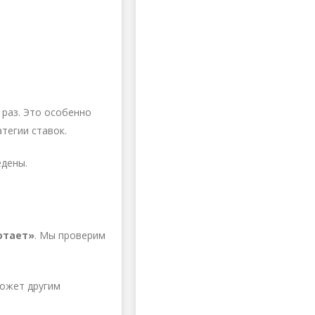
раз. Это особенно
тегии ставок.
едены.
отает»
. Мы проверим
ожет другим