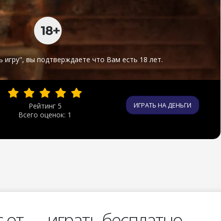
 игру", вы подтверждаете что Вам есть 18 лет.
ИГРАТЬ НА ДЕНЬГИ
Рейтинг
5
Всего оценок:
1
c от — играть бесплатно