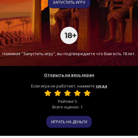
ЗАПУСТИТЬ ИГРУ
Нажимая "Запустить игру", вы подтверждаете что Вам есть 18 лет.
Открыть на весь экран
Если игра не работает, нажмите
сюда
Рейтинг
5
Всего оценок:
1
ИГРАТЬ НА ДЕНЬГИ