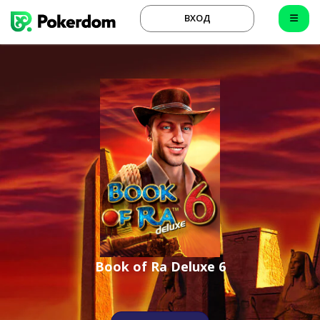
ВХОД
Book of Ra Deluxe 6