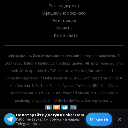
Тех. поддержка
Официальное зеркало
Регистрация
Скачать
Карта сайта
Официальный сайт казино Poker Dom
Все права защищены ©
2001-2026, Rational Intellectual Holdings Limited. All rights reserved. This
website is operated by TSG Interactive Gaming Europe Limited, a
company registered in Malta under No. C54266, with registered office at
Villa Seminia, 8, Sir Temi Zammit Avenue, Ta’ Xbiex, XBX 1011, Malta.
License No. MGA/B2C/213/2011, awarded on August 1, 2018. Online
gambling is regulated in Malta by the Malta Gaming Authority.
Не потеряйте доступ к Poker Dom
© 2026 All rights reserved.
✕
Открыть
Рабочие зеркала и бонусы - в нашем
Telegram-боте