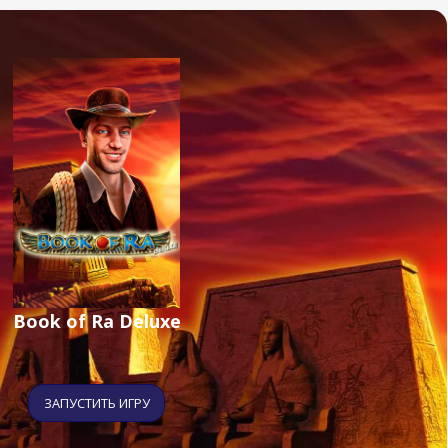
Book of Ra Deluxe
ЗАПУСТИТЬ ИГРУ