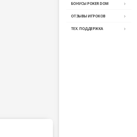
БОНУСЫ POKER DOM
ОТЗЫВЫ ИГРОКОВ
ТЕХ. ПОДДЕРЖКА