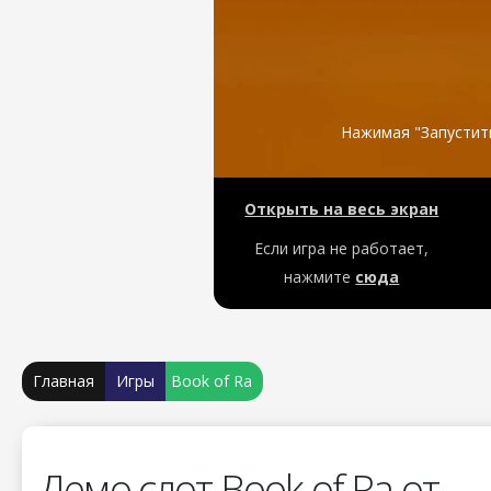
Нажимая "Запустить
Открыть на весь экран
Если игра не работает,
нажмите
сюда
Главная
Игры
Book of Ra
Демо слот Book of Ra от —