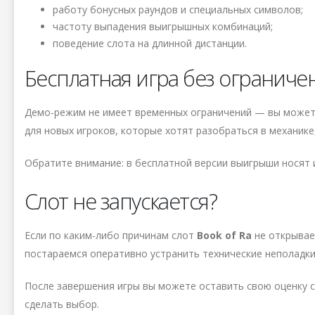
работу бонусных раундов и специальных символов;
частоту выпадения выигрышных комбинаций;
поведение слота на длинной дистанции.
Бесплатная игра без ограниче
Демо-режим не имеет временных ограничений — вы может
для новых игроков, которые хотят разобраться в механике
Обратите внимание: в бесплатной версии выигрыши носят 
Слот не запускается?
Если по каким-либо причинам слот
Book of Ra
не открывае
постараемся оперативно устранить технические неполадки
После завершения игры вы можете оставить свою оценку 
сделать выбор.