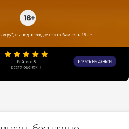
 игру", вы подтверждаете что Вам есть 18 лет.
ИГРАТЬ НА ДЕНЬГИ
Рейтинг
5
Всего оценок:
1
 играть бесплатно