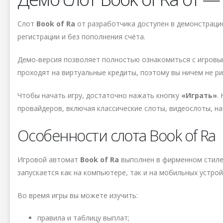
Слот
Book of Ra
от разработчика
доступен в демонстраци
регистрации и без пополнения счёта.
Демо-версия позволяет полностью ознакомиться с игровы
проходят на виртуальные кредиты, поэтому вы ничем не ри
Чтобы начать игру, достаточно нажать кнопку
«Играть»
.
провайдеров, включая классические слоты, видеослоты, нас
Особенности слота Book of Ra
Игровой автомат
Book of Ra
выполнен в фирменном стиле
запускается как на компьютере, так и на мобильных устрой
Во время игры вы можете изучить:
правила и таблицу выплат;