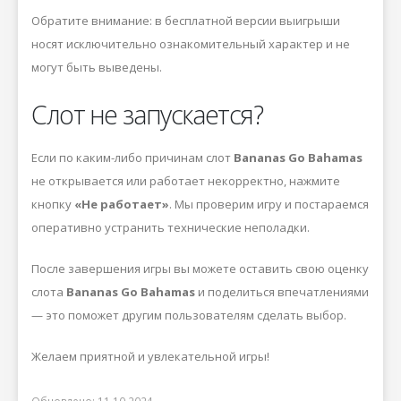
Обратите внимание: в бесплатной версии выигрыши
носят исключительно ознакомительный характер и не
могут быть выведены.
Слот не запускается?
Если по каким-либо причинам слот
Bananas Go Bahamas
не открывается или работает некорректно, нажмите
кнопку
«Не работает»
. Мы проверим игру и постараемся
оперативно устранить технические неполадки.
После завершения игры вы можете оставить свою оценку
слота
Bananas Go Bahamas
и поделиться впечатлениями
— это поможет другим пользователям сделать выбор.
Желаем приятной и увлекательной игры!
Обновлено:
11.10.2024