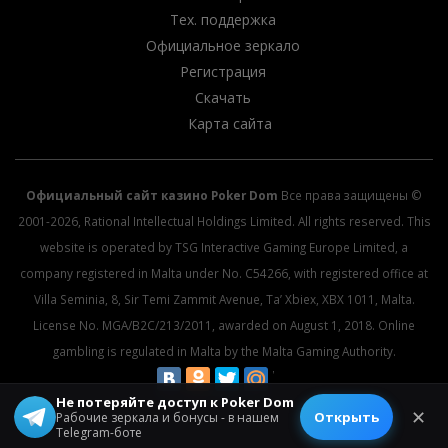
Тех. поддержка
Официальное зеркало
Регистрация
Скачать
Карта сайта
Официальный сайт казино Poker Dom
Все права защищены ©
2001-2026, Rational Intellectual Holdings Limited. All rights reserved. This
website is operated by TSG Interactive Gaming Europe Limited, a
company registered in Malta under No. C54266, with registered office at
Villa Seminia, 8, Sir Temi Zammit Avenue, Ta’ Xbiex, XBX 1011, Malta.
License No. MGA/B2C/213/2011, awarded on August 1, 2018. Online
gambling is regulated in Malta by the Malta Gaming Authority.
Не потеряйте доступ к Poker Dom
© 2026 All rights reserved.
✕
Открыть
Рабочие зеркала и бонусы - в нашем
Telegram-боте