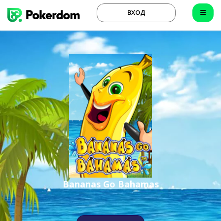
ВХОД
Bananas Go Bahamas