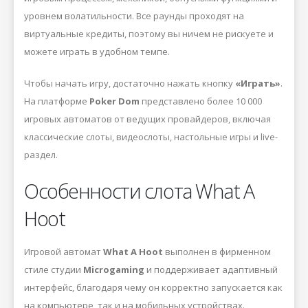
уровнем волатильности. Все раунды проходят на
виртуальные кредиты, поэтому вы ничем не рискуете и
можете играть в удобном темпе.
Чтобы начать игру, достаточно нажать кнопку
«Играть»
.
На платформе
Poker Dom
представлено более 10 000
игровых автоматов от ведущих провайдеров, включая
классические слоты, видеослоты, настольные игры и live-
раздел.
Особенности слота What A
Hoot
Игровой автомат
What A Hoot
выполнен в фирменном
стиле студии
Microgaming
и поддерживает адаптивный
интерфейс, благодаря чему он корректно запускается как
на компьютере, так и на мобильных устройствах.