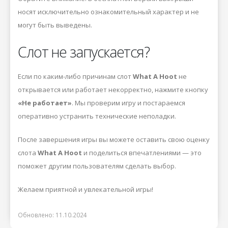
носят исключительно ознакомительный характер и не
могут быть выведены.
Слот не запускается?
Если по каким-либо причинам слот
What A Hoot
не
открывается или работает некорректно, нажмите кнопку
«Не работает»
. Мы проверим игру и постараемся
оперативно устранить технические неполадки.
После завершения игры вы можете оставить свою оценку
слота
What A Hoot
и поделиться впечатлениями — это
поможет другим пользователям сделать выбор.
Желаем приятной и увлекательной игры!
Обновлено:
11.10.2024