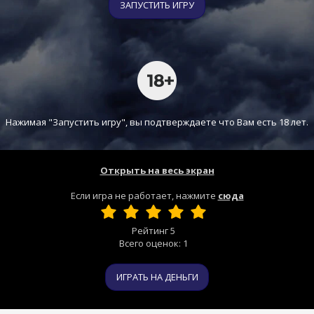
ЗАПУСТИТЬ ИГРУ
Нажимая "Запустить игру", вы подтверждаете что Вам есть 18 лет.
Открыть на весь экран
Если игра не работает, нажмите
сюда
Рейтинг
5
Всего оценок:
1
ИГРАТЬ НА ДЕНЬГИ