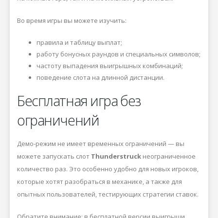
Во время игры вы можете изучить:
правила и таблицу выплат;
работу бонусных раундов и специальных символов;
частоту выпадения выигрышных комбинаций;
поведение слота на длинной дистанции.
Бесплатная игра без
ограничений
Демо-режим не имеет временных ограничений — вы
можете запускать слот
Thunderstruck
неограниченное
количество раз. Это особенно удобно для новых игроков,
которые хотят разобраться в механике, а также для
опытных пользователей, тестирующих стратегии ставок.
Обратите внимание: в бесплатной версии выигрыши