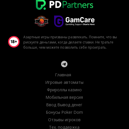
Азартные игры призваны развлекать. Помните, что вы
рискуете деньгами, когда делаете ставки. Не тратьте
больше, чем можете позволить себе проиграть.
Главная
Игровые автоматы
Фрироллы казино
Мобильная версия
Ввод Вывод денег
Бонусы Poker Dom
Отзывы игроков
Тех. поддержка