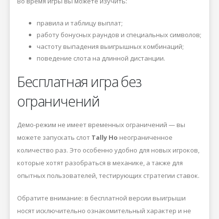
Во время игры вы можете изучить:
правила и таблицу выплат;
работу бонусных раундов и специальных символов;
частоту выпадения выигрышных комбинаций;
поведение слота на длинной дистанции.
Бесплатная игра без
ограничений
Демо-режим не имеет временных ограничений — вы
можете запускать слот
Tally Ho
неограниченное
количество раз. Это особенно удобно для новых игроков,
которые хотят разобраться в механике, а также для
опытных пользователей, тестирующих стратегии ставок.
Обратите внимание: в бесплатной версии выигрыши
носят исключительно ознакомительный характер и не