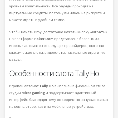
уровнем волатильности. Все раунды проходят на
виртуальные кредиты, поэтому вы ничем не рискуете и
можете играть в удобном темпе.
Чтобы начать игру, достаточно нажать кнопку
«Играть»
.
На платформе
Poker Dom
представлено более 10 000
игровых автоматов от ведущих провайдеров, включая
классические слоты, видеослоты, настольные игры и live-
раздел.
Особенности слота Tally Ho
Игровой автомат
Tally Ho
выполнен в фирменном стиле
студии
Microgaming
и поддерживает адаптивный
интерфейс, благодаря чему он корректно запускается как
на компьютере, так и на мобильных устройствах.