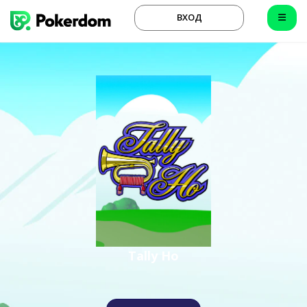
ВХОД
Tally Ho