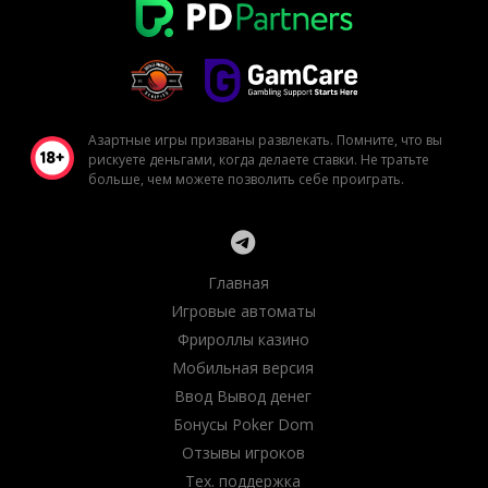
Азартные игры призваны развлекать. Помните, что вы
рискуете деньгами, когда делаете ставки. Не тратьте
больше, чем можете позволить себе проиграть.
Главная
Игровые автоматы
Фрироллы казино
Мобильная версия
Ввод Вывод денег
Бонусы Poker Dom
Отзывы игроков
Тех. поддержка