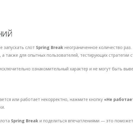
ний
е запускать слот
Spring Break
неограниченное количество раз.
, а также для опытных пользователей, тестирующих стратегии с
исключительно ознакомительный характер и не могут быть выв
ается или работает некорректно, нажмите кнопку
«Не работае
ки.
слота
Spring Break
и поделиться впечатлениями — это поможет