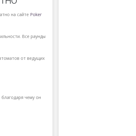
атно на сайте
Poker
ильности. Все раунды
автоматов от ведущих
 благодаря чему он