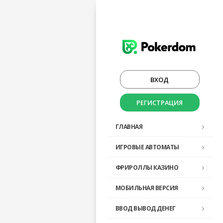
ВХОД
РЕГИСТРАЦИЯ
ГЛАВНАЯ
ИГРОВЫЕ АВТОМАТЫ
ФРИРОЛЛЫ КАЗИНО
МОБИЛЬНАЯ ВЕРСИЯ
ВВОД ВЫВОД ДЕНЕГ