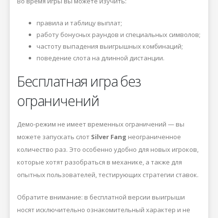
Во время игры вы можете изучить:
правила и таблицу выплат;
работу бонусных раундов и специальных символов;
частоту выпадения выигрышных комбинаций;
поведение слота на длинной дистанции.
Бесплатная игра без
ограничений
Демо-режим не имеет временных ограничений — вы
можете запускать слот
Silver Fang
неограниченное
количество раз. Это особенно удобно для новых игроков,
которые хотят разобраться в механике, а также для
опытных пользователей, тестирующих стратегии ставок.
Обратите внимание: в бесплатной версии выигрыши
носят исключительно ознакомительный характер и не