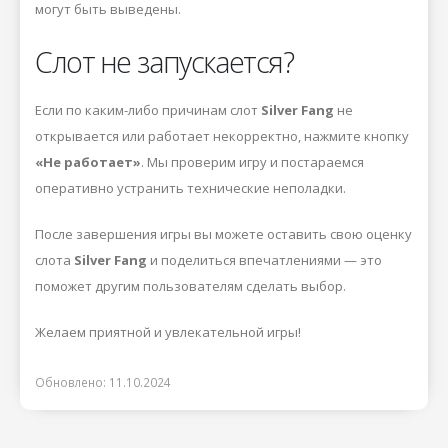
могут быть выведены.
Слот не запускается?
Если по каким-либо причинам слот
Silver Fang
не
открывается или работает некорректно, нажмите кнопку
«Не работает»
. Мы проверим игру и постараемся
оперативно устранить технические неполадки.
После завершения игры вы можете оставить свою оценку
слота
Silver Fang
и поделиться впечатлениями — это
поможет другим пользователям сделать выбор.
Желаем приятной и увлекательной игры!
Обновлено:
11.10.2024