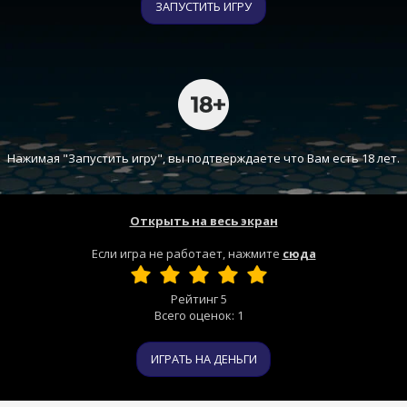
ЗАПУСТИТЬ ИГРУ
Нажимая "Запустить игру", вы подтверждаете что Вам есть 18 лет.
Открыть на весь экран
Если игра не работает, нажмите
сюда
Рейтинг
5
Всего оценок:
1
ИГРАТЬ НА ДЕНЬГИ