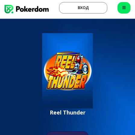
ВХОД
Reel Thunder