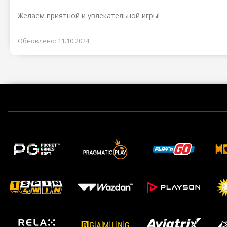
Желаем приятной и увлекательной игры!
Обновлено:
11.10.2024