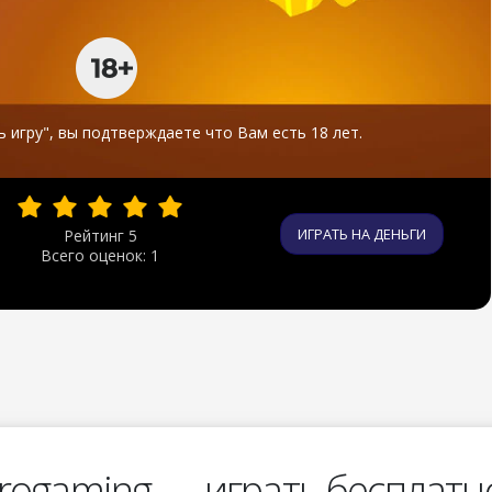
 игру", вы подтверждаете что Вам есть 18 лет.
ИГРАТЬ НА ДЕНЬГИ
Рейтинг
5
Всего оценок:
1
icrogaming — играть бесплатн