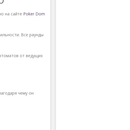
но на сайте
Poker Dom
ильности. Все раунды
автоматов от ведущих
агодаря чему он