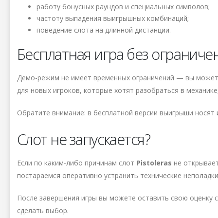
работу бонусных раундов и специальных символов;
частоту выпадения выигрышных комбинаций;
поведение слота на длинной дистанции.
Бесплатная игра без ограниче
Демо-режим не имеет временных ограничений — вы может
для новых игроков, которые хотят разобраться в механике
Обратите внимание: в бесплатной версии выигрыши носят 
Слот не запускается?
Если по каким-либо причинам слот
Pistoleras
не открывает
постараемся оперативно устранить технические неполадки
После завершения игры вы можете оставить свою оценку 
сделать выбор.