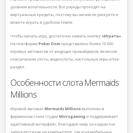
уровнем волатильности. Все раунды проходят на
виртуальные кредиты, поэтому вы ничем не рискуете и
можете играть в удобном темпе.
Чтобы начать игру, достаточно нажать кнопку
«Играть»
.
На платформе
Poker Dom
представлено более 10 000
игровых автоматов от ведущих провайдеров, включая
классические слоты, видеослоты, настольные игры и live-
раздел.
Особенности слота Mermaids
Millions
Игровой автомат
Mermaids Millions
выполнен в
фирменном стиле студии
Microgaming
и поддерживает
адаптивный интерфейс, благодаря чему он корректно
запускается как на компьютере, так и на мобильных