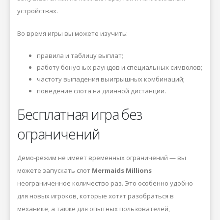
устройствах.
Во время игры вы можете изучить:
правила и таблицу выплат;
работу бонусных раундов и специальных символов;
частоту выпадения выигрышных комбинаций;
поведение слота на длинной дистанции.
Бесплатная игра без
ограничений
Демо-режим не имеет временных ограничений — вы
можете запускать слот
Mermaids Millions
неограниченное количество раз. Это особенно удобно
для новых игроков, которые хотят разобраться в
механике, а также для опытных пользователей,