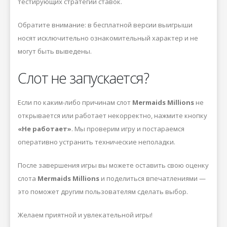
тестирующих стратегии ставок.
Обратите внимание: в бесплатной версии выигрыши
носят исключительно ознакомительный характер и не
могут быть выведены.
Слот не запускается?
Если по каким-либо причинам слот
Mermaids Millions
не
открывается или работает некорректно, нажмите кнопку
«Не работает»
. Мы проверим игру и постараемся
оперативно устранить технические неполадки.
После завершения игры вы можете оставить свою оценку
слота
Mermaids Millions
и поделиться впечатлениями —
это поможет другим пользователям сделать выбор.
Желаем приятной и увлекательной игры!