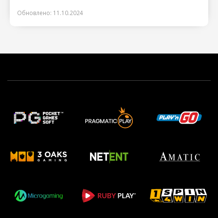
Обновлено:
11.10.2024