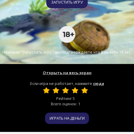
ЗАПУСТИТЬ ИГРУ
Нажимая "Запустить игру", вы подтверждаете что Вам есть 18 лет.
Открыть на весь экран
Если игра не работает, нажмите
сюда
Рейтинг
5
Всего оценок:
1
ИГРАТЬ НА ДЕНЬГИ