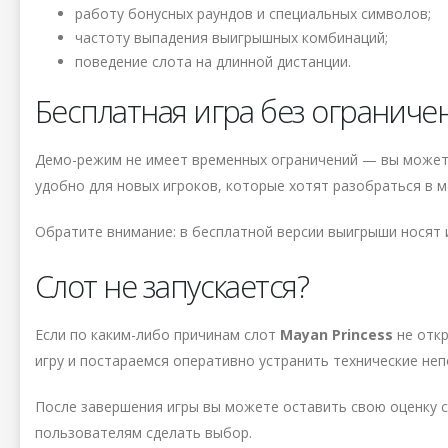
работу бонусных раундов и специальных символов;
частоту выпадения выигрышных комбинаций;
поведение слота на длинной дистанции.
Бесплатная игра без ограниче
Демо-режим не имеет временных ограничений — вы может
удобно для новых игроков, которые хотят разобраться в м
Обратите внимание: в бесплатной версии выигрыши носят 
Слот не запускается?
Если по каким-либо причинам слот
Mayan Princess
не откр
игру и постараемся оперативно устранить технические неп
После завершения игры вы можете оставить свою оценку 
пользователям сделать выбор.