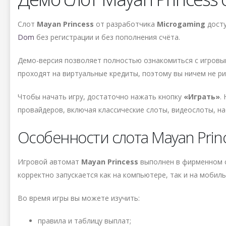
Слот
Mayan Princess
от разработчика
Microgaming
досту
Dom
без регистрации и без пополнения счёта.
Демо-версия позволяет полностью ознакомиться с игровы
проходят на виртуальные кредиты, поэтому вы ничем не ри
Чтобы начать игру, достаточно нажать кнопку
«Играть»
.
провайдеров, включая классические слоты, видеослоты, нас
Особенности слота Mayan Prin
Игровой автомат
Mayan Princess
выполнен в фирменном 
корректно запускается как на компьютере, так и на мобиль
Во время игры вы можете изучить:
правила и таблицу выплат;