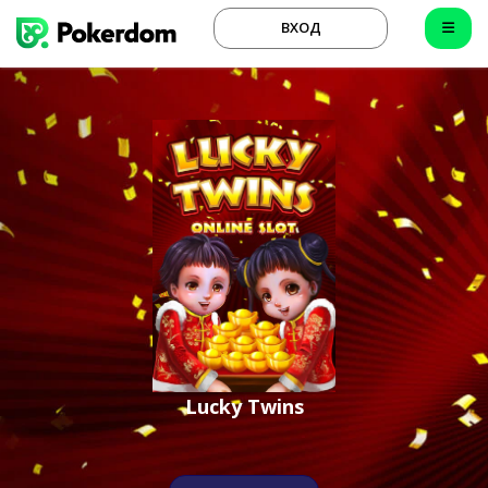
ВХОД
Lucky Twins