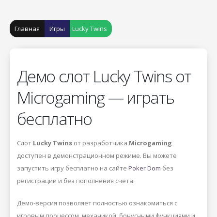
Главная
Игры
Lucky Twins
Демо слот Lucky Twins от
Microgaming — играть
бесплатно
Слот
Lucky Twins
от разработчика
Microgaming
доступен в демонстрационном режиме. Вы можете
запустить игру бесплатно на сайте
Poker Dom
без
регистрации и без пополнения счёта.
Демо-версия позволяет полностью ознакомиться с
игровым процессом, механикой, бонусными функциями и