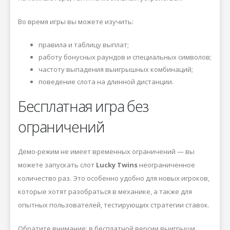
Во время игры вы можете изучить:
правила и таблицу выплат;
работу бонусных раундов и специальных символов;
частоту выпадения выигрышных комбинаций;
поведение слота на длинной дистанции.
Бесплатная игра без
ограничений
Демо-режим не имеет временных ограничений — вы
можете запускать слот
Lucky Twins
неограниченное
количество раз. Это особенно удобно для новых игроков,
которые хотят разобраться в механике, а также для
опытных пользователей, тестирующих стратегии ставок.
Обратите внимание: в бесплатной версии выигрыши