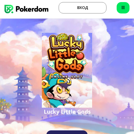
ВХОД
Lucky Little Gods