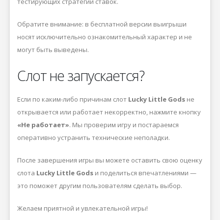
тестирующих стратегии ставок.
Обратите внимание: в бесплатной версии выигрыши
носят исключительно ознакомительный характер и не
могут быть выведены.
Слот не запускается?
Если по каким-либо причинам слот
Lucky Little Gods
не
открывается или работает некорректно, нажмите кнопку
«Не работает»
. Мы проверим игру и постараемся
оперативно устранить технические неполадки.
После завершения игры вы можете оставить свою оценку
слота
Lucky Little Gods
и поделиться впечатлениями —
это поможет другим пользователям сделать выбор.
Желаем приятной и увлекательной игры!