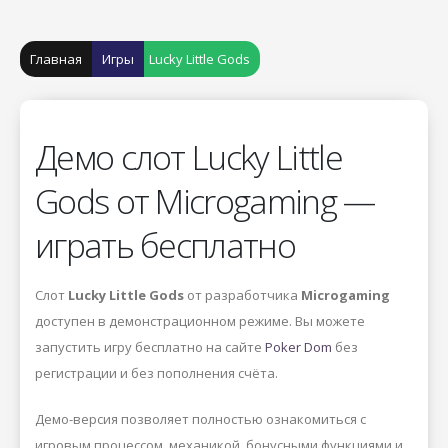
Главная
Игры
Lucky Little Gods
Демо слот Lucky Little
Gods от Microgaming —
играть бесплатно
Слот
Lucky Little Gods
от разработчика
Microgaming
доступен в демонстрационном режиме. Вы можете
запустить игру бесплатно на сайте
Poker Dom
без
регистрации и без пополнения счёта.
Демо-версия позволяет полностью ознакомиться с
игровым процессом, механикой, бонусными функциями и