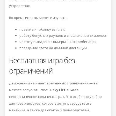
устройствах.
Во время игры вы можете изучить:
правила и таблицу выплат;
работу бонусных раундов и специальных символов;
частоту выпадения выигрышных комбинаций;
поведение слота на длинной дистанции.
Бесплатная игра без
ограничений
Демо-режим не имеет временных ограничений — вы
можете запускать слот
Lucky Little Gods
неограниченное количество раз. Это особенно удобно
для новых игроков, которые хотят разобраться в
механике, а также для опытных пользователей,