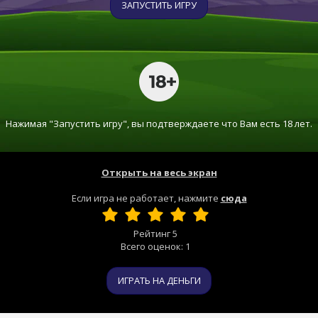
ЗАПУСТИТЬ ИГРУ
Нажимая "Запустить игру", вы подтверждаете что Вам есть 18 лет.
Открыть на весь экран
Если игра не работает, нажмите
сюда
Рейтинг
5
Всего оценок:
1
ИГРАТЬ НА ДЕНЬГИ