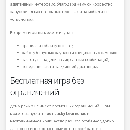
адаптивный интерфейс, благодаря чему он корректно
запускается как на компьютере, так и на мобильных
устройствах.
Во время игры вы можете изучить:
правила и таблицу выплат;
работу бонусных раундов и специальных символов;
частоту выпадения выигрышных комбинаций;
поведение слота на длинной дистанции.
Бесплатная игра без
ограничений
Демо-режим не имеет временных ограничений — вы
можете запускать слот
Lucky Leprechaun
неограниченное количество раз. Это особенно удобно
для новых игроков, которые хотят разобраться в