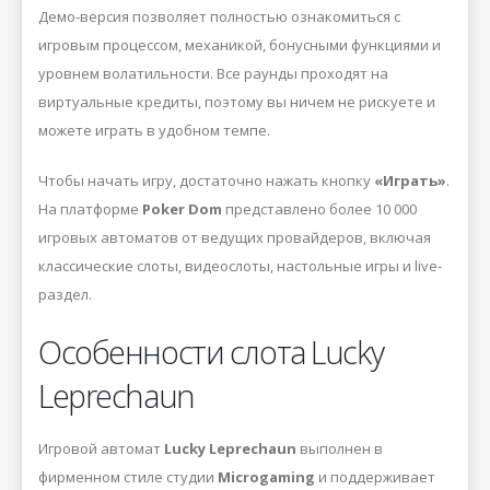
Демо-версия позволяет полностью ознакомиться с
игровым процессом, механикой, бонусными функциями и
уровнем волатильности. Все раунды проходят на
виртуальные кредиты, поэтому вы ничем не рискуете и
можете играть в удобном темпе.
Чтобы начать игру, достаточно нажать кнопку
«Играть»
.
На платформе
Poker Dom
представлено более 10 000
игровых автоматов от ведущих провайдеров, включая
классические слоты, видеослоты, настольные игры и live-
раздел.
Особенности слота Lucky
Leprechaun
Игровой автомат
Lucky Leprechaun
выполнен в
фирменном стиле студии
Microgaming
и поддерживает