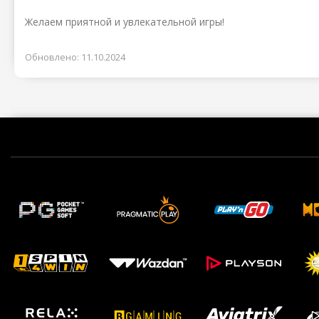
Желаем приятной и увлекательной игры!
Обновлено:
11.10.2024