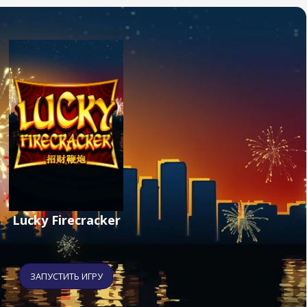
Lucky Firecracker
ЗАПУСТИТЬ ИГРУ