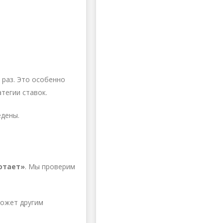
 раз. Это особенно
тегии ставок.
едены.
отает»
. Мы проверим
может другим