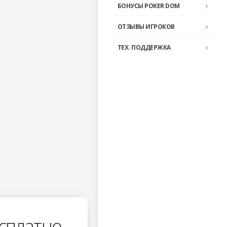
БОНУСЫ POKER DOM
ОТЗЫВЫ ИГРОКОВ
ТЕХ. ПОДДЕРЖКА
есплатно