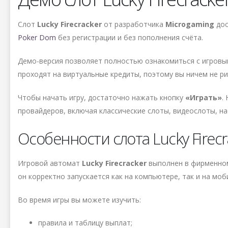
Слот
Lucky Firecracker
от разработчика
Microgaming
дос
Poker Dom
без регистрации и без пополнения счёта.
Демо-версия позволяет полностью ознакомиться с игровы
проходят на виртуальные кредиты, поэтому вы ничем не ри
Чтобы начать игру, достаточно нажать кнопку
«Играть»
.
провайдеров, включая классические слоты, видеослоты, нас
Особенности слота Lucky Firecr
Игровой автомат
Lucky Firecracker
выполнен в фирменном
он корректно запускается как на компьютере, так и на моб
Во время игры вы можете изучить:
правила и таблицу выплат;