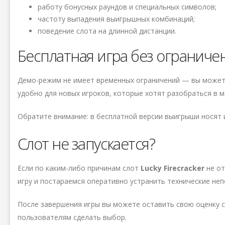
работу бонусных раундов и специальных символов;
частоту выпадения выигрышных комбинаций;
поведение слота на длинной дистанции.
Бесплатная игра без ограниче
Демо-режим не имеет временных ограничений — вы может
удобно для новых игроков, которые хотят разобраться в м
Обратите внимание: в бесплатной версии выигрыши носят 
Слот не запускается?
Если по каким-либо причинам слот
Lucky Firecracker
не от
игру и постараемся оперативно устранить технические неп
После завершения игры вы можете оставить свою оценку 
пользователям сделать выбор.