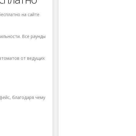
есплатно на сайте
ильности. Все раунды
автоматов от ведущих
фейс, благодаря чему