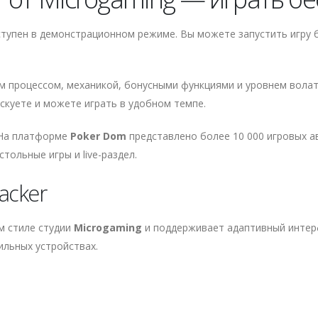
тупен в демонстрационном режиме. Вы можете запустить игру б
м процессом, механикой, бонусными функциями и уровнем волат
скуете и можете играть в удобном темпе.
 На платформе
Poker Dom
представлено более 10 000 игровых 
тольные игры и live-раздел.
acker
 стиле студии
Microgaming
и поддерживает адаптивный интер
ильных устройствах.