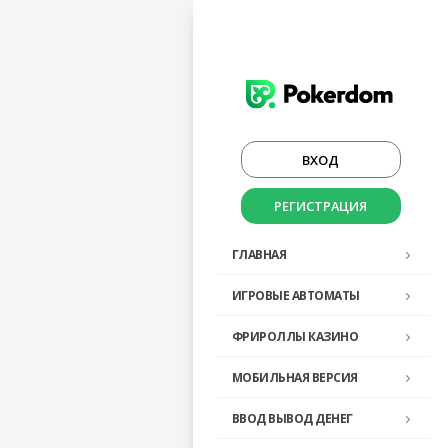
ВХОД
РЕГИСТРАЦИЯ
ГЛАВНАЯ
ИГРОВЫЕ АВТОМАТЫ
ФРИРОЛЛЫ КАЗИНО
МОБИЛЬНАЯ ВЕРСИЯ
ВВОД ВЫВОД ДЕНЕГ