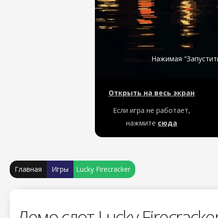
Нажимая "Запустить
Открыть на весь экран
Если игра не работает,
нажмите
сюда
Главная
Игры
Lucky Firecracker
Демо слот Lucky Firecrack