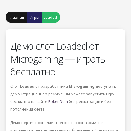
Главная
Игры
Loaded
Демо слот Loaded от
Microgaming — играть
бесплатно
Слот
Loaded
от разработчика
Microgaming
доступен в
демонстрационном режиме. Вы можете запустить игру
бесплатно на сайте
Poker Dom
без регистрации и без
пополнения счёта.
Демо-версия позволяет полностью ознакомиться с
игровым процессом, механикой, бонусными функциями и