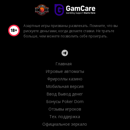
Азартные игры призваны развлекать. Помните, что вы
рискуете деньгами, когда делаете ставки. Не тратьте
больше, чем можете позволить себе проиграть.
Главная
Игровые автоматы
Фрироллы казино
Мобильная версия
Ввод Вывод денег
Бонусы Poker Dom
Отзывы игроков
Тех. поддержка
Официальное зеркало