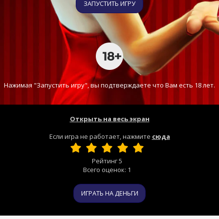
ЗАПУСТИТЬ ИГРУ
Нажимая "Запустить игру", вы подтверждаете что Вам есть 18 лет.
Открыть на весь экран
Если игра не работает, нажмите
сюда
Рейтинг
5
Всего оценок:
1
ИГРАТЬ НА ДЕНЬГИ