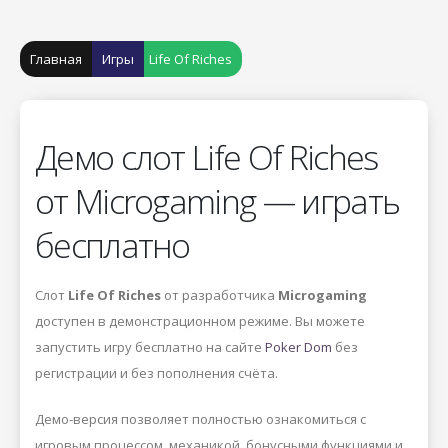
Главная
Игры
Life Of Riches
Демо слот Life Of Riches
от Microgaming — играть
бесплатно
Слот
Life Of Riches
от разработчика
Microgaming
доступен в демонстрационном режиме. Вы можете
запустить игру бесплатно на сайте
Poker Dom
без
регистрации и без пополнения счёта.
Демо-версия позволяет полностью ознакомиться с
игровым процессом, механикой, бонусными функциями и