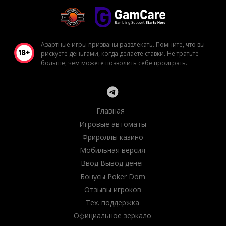
Азартные игры призваны развлекать. Помните, что вы
рискуете деньгами, когда делаете ставки. Не тратьте
больше, чем можете позволить себе проиграть.
Главная
Игровые автоматы
Фрироллы казино
Мобильная версия
Ввод Вывод денег
Бонусы Poker Dom
Отзывы игроков
Тех. поддержка
Официальное зеркало