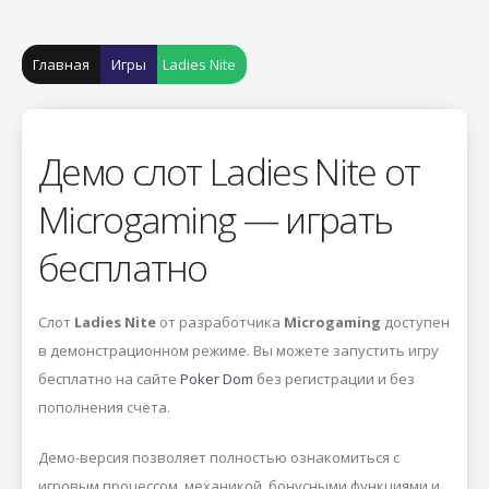
Главная
Игры
Ladies Nite
Демо слот Ladies Nite от
Microgaming — играть
бесплатно
Слот
Ladies Nite
от разработчика
Microgaming
доступен
в демонстрационном режиме. Вы можете запустить игру
бесплатно на сайте
Poker Dom
без регистрации и без
пополнения счёта.
Демо-версия позволяет полностью ознакомиться с
игровым процессом, механикой, бонусными функциями и