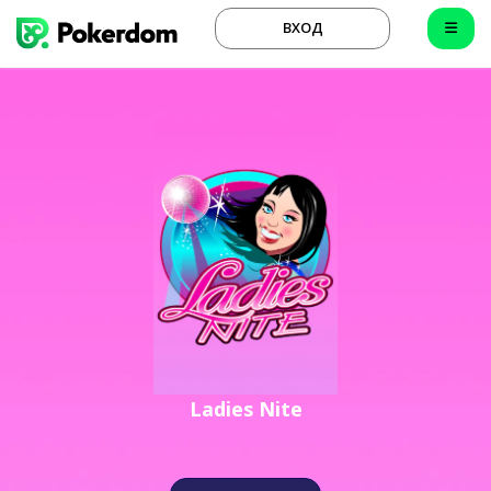
ВХОД
Ladies Nite