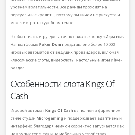
уровнем волатильности. Все раунды проходят на
виртуальные кредиты, поэтому вы ничем не рискуете и
можете играть в удобном темпе.
Чтобы начать игру, достаточно нажать кнопку
«Играть»
.
На платформе
Poker Dom
представлено более 10 000
игровых автоматов от ведущих провайдеров, включая
классические слоты, видеослоты, настольные игры и live-
раздел.
Особенности слота Kings Of
Cash
Игровой автомат
Kings Of Cash
выполнен в фирменном
стиле студии
Microgaming
и поддерживает адаптивный
интерфейс, благодаря чему он корректно запускается как
на компьютере, так и на мобильных устройствах.