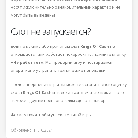
носят исключительно ознакомительный характер и не
могут быть выведены.
Слот не запускается?
Если по каким-либо причинам слот
Kings Of Cash
не
открывается или работает некорректно, нажмите кнопку
«Не работает»
. Мы проверим игру и постараемся
оперативно устранить технические неполадки.
После завершения игры вы можете оставить свою оценку
слота
Kings Of Cash
и поделиться впечатлениями — это
поможет другим пользователям сделать выбор.
Желаем приятной и увлекательной игры!
Обновлено:
11.10.2024