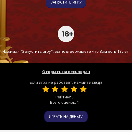
ЗАПУСТИТЬ ИГРУ
Нажимая "Запустить игру", вы подтверждаете что Вам есть 18 лет.
Открыть на весь экран
Если игра не работает, нажмите
сюда
Рейтинг
5
Всего оценок:
1
ИГРАТЬ НА ДЕНЬГИ