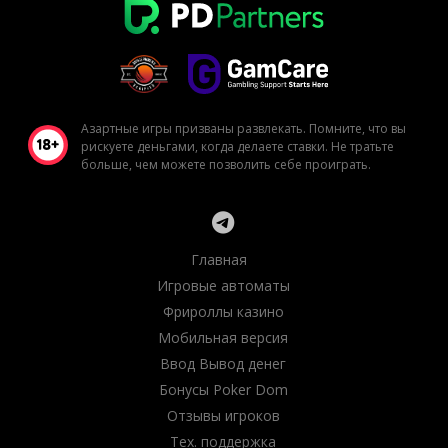
Азартные игры призваны развлекать. Помните, что вы
рискуете деньгами, когда делаете ставки. Не тратьте
больше, чем можете позволить себе проиграть.
Главная
Игровые автоматы
Фрироллы казино
Мобильная версия
Ввод Вывод денег
Бонусы Poker Dom
Отзывы игроков
Тех. поддержка