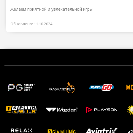
Желаем приятной и увлекательной игры!
Обновлено:
11.10.2024