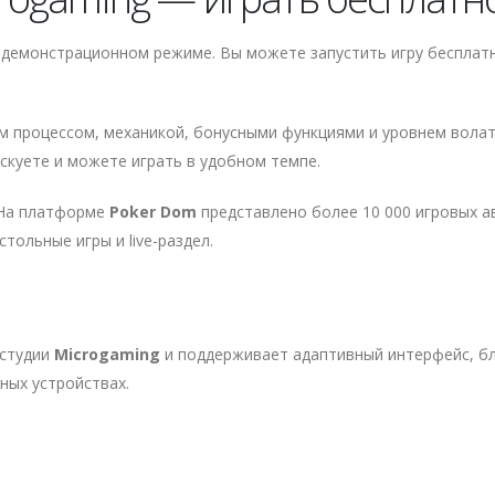
 демонстрационном режиме. Вы можете запустить игру бесплат
м процессом, механикой, бонусными функциями и уровнем волат
скуете и можете играть в удобном темпе.
 На платформе
Poker Dom
представлено более 10 000 игровых 
тольные игры и live-раздел.
 студии
Microgaming
и поддерживает адаптивный интерфейс, бл
ных устройствах.