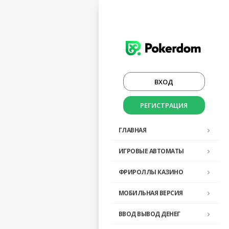
ВХОД
РЕГИСТРАЦИЯ
ГЛАВНАЯ
ИГРОВЫЕ АВТОМАТЫ
ФРИРОЛЛЫ КАЗИНО
МОБИЛЬНАЯ ВЕРСИЯ
ВВОД ВЫВОД ДЕНЕГ