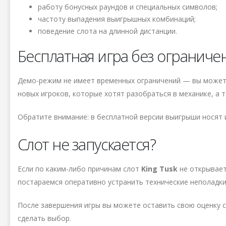
работу бонусных раундов и специальных символов;
частоту выпадения выигрышных комбинаций;
поведение слота на длинной дистанции.
Бесплатная игра без ограниче
Демо-режим не имеет временных ограничений — вы может
новых игроков, которые хотят разобраться в механике, а 
Обратите внимание: в бесплатной версии выигрыши носят 
Слот не запускается?
Если по каким-либо причинам слот
King Tusk
не открывает
постараемся оперативно устранить технические неполадки
После завершения игры вы можете оставить свою оценку 
сделать выбор.