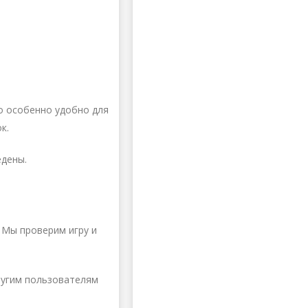
о особенно удобно для
к.
едены.
. Мы проверим игру и
ругим пользователям