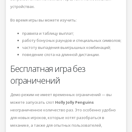
устройствах.
Во время игры вы можете изучить:
правила и таблицу выплат;
работу бонусных раундов и специальных символов;
частоту выпадения выигрышных комбинаций;
поведение слота на длинной дистанции.
Бесплатная игра без
ограничений
Демо-режим не имеет временных ограничений — вы
можете запускать слот
Holly Jolly Penguins
неограниченное количество раз. Это особенно удобно
для новых игроков, которые хотят разобраться в
механике, а также для опытных пользователей,