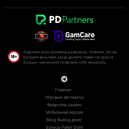
Азартные игры призваны развлекать. Помните, что вы
рискуете деньгами, когда делаете ставки. Не тратьте
больше, чем можете позволить себе проиграть.
Главная
Игровые автоматы
Фрироллы казино
Мобильная версия
Ввод Вывод денег
Бонусы Poker Dom