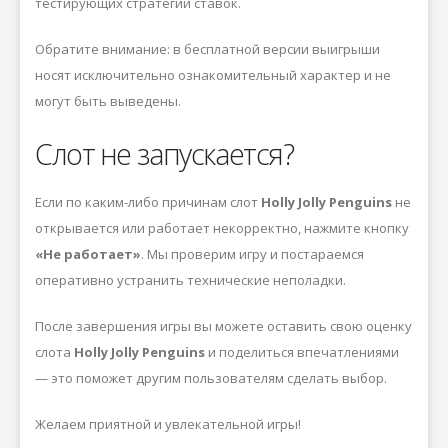
тестирующих стратегии ставок.
Обратите внимание: в бесплатной версии выигрыши
носят исключительно ознакомительный характер и не
могут быть выведены.
Слот не запускается?
Если по каким-либо причинам слот
Holly Jolly Penguins
не
открывается или работает некорректно, нажмите кнопку
«Не работает»
. Мы проверим игру и постараемся
оперативно устранить технические неполадки.
После завершения игры вы можете оставить свою оценку
слота
Holly Jolly Penguins
и поделиться впечатлениями
— это поможет другим пользователям сделать выбор.
Желаем приятной и увлекательной игры!