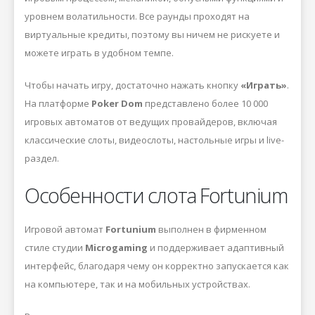
уровнем волатильности. Все раунды проходят на
виртуальные кредиты, поэтому вы ничем не рискуете и
можете играть в удобном темпе.
Чтобы начать игру, достаточно нажать кнопку
«Играть»
.
На платформе
Poker Dom
представлено более 10 000
игровых автоматов от ведущих провайдеров, включая
классические слоты, видеослоты, настольные игры и live-
раздел.
Особенности слота Fortunium
Игровой автомат
Fortunium
выполнен в фирменном
стиле студии
Microgaming
и поддерживает адаптивный
интерфейс, благодаря чему он корректно запускается как
на компьютере, так и на мобильных устройствах.