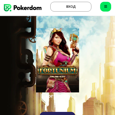
ВХОД
Fortunium