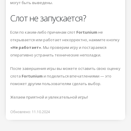
могут быть выведены.
Слот не запускается?
Если по каким-либо причинам слот
Fortunium
не
открывается или работает некорректно, нажмите кнопку
«Не работает»
. Мы проверим игру и постараемся
оперативно устранить технические неполадки.
После завершения игры вы можете оставить свою оценку
слота
Fortunium
и поделиться впечатлениями — это
поможет другим пользователям сделать выбор.
Желаем приятной и увлекательной игры!
Обновлено:
11.10.2024