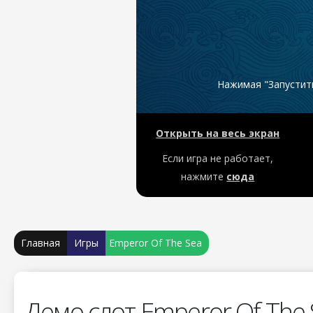
Нажимая "Запустить
Открыть на весь экран
Если игра не работает,
нажмите
сюда
Главная
Игры
Emperor Of The Sea
Демо слот Emperor Of The 