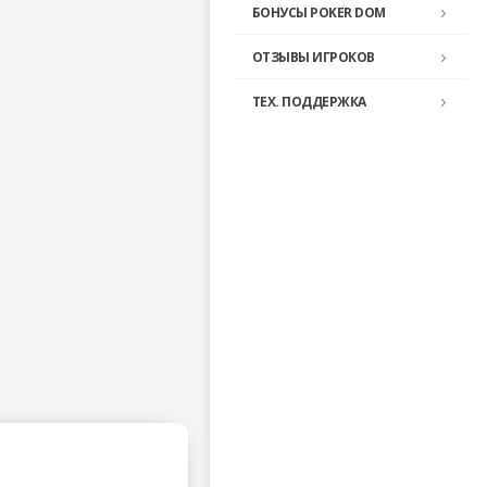
БОНУСЫ POKER DOM
ОТЗЫВЫ ИГРОКОВ
ТЕХ. ПОДДЕРЖКА