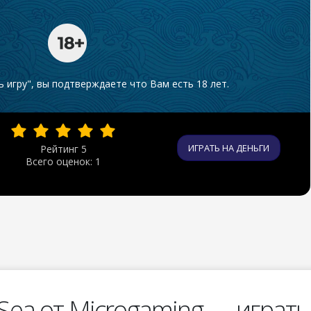
 игру", вы подтверждаете что Вам есть 18 лет.
ИГРАТЬ НА ДЕНЬГИ
Рейтинг
5
Всего оценок:
1
Sea от Microgaming — играть