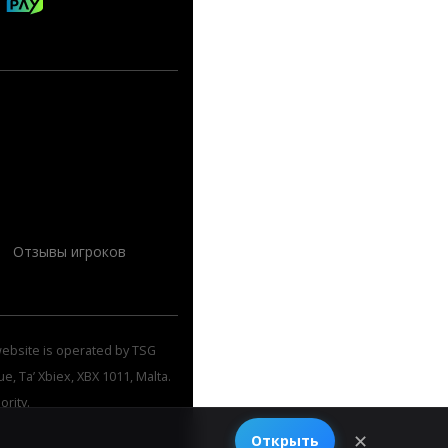
Отзывы игроков
website is operated by TSG
e, Ta’ Xbiex, XBX 1011, Malta.
rity.
✕
Открыть