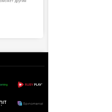
поможет другим