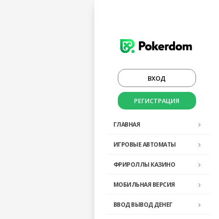
ВХОД
РЕГИСТРАЦИЯ
ГЛАВНАЯ
ИГРОВЫЕ АВТОМАТЫ
ФРИРОЛЛЫ КАЗИНО
МОБИЛЬНАЯ ВЕРСИЯ
ВВОД ВЫВОД ДЕНЕГ