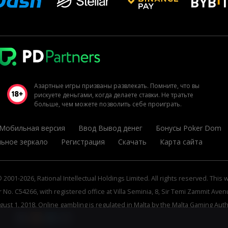
Азартные игры призваны развлекать. Помните, что вы
рискуете деньгами, когда делаете ставки. Не тратьте
больше, чем можете позволить себе проиграть.
Мобильная версия
Ввод Вывод денег
Бонусы Poker Dom
ьное зеркало
Регистрация
Скачать
Карта сайта
1-2026, Rational Intellectual Holdings Limited. All rights reserved. This 
o. C54266, with registered office at Villa Seminia, 8, Sir Temi Zammit Avenu
t 1, 2018. Online gambling is regulated in Malta by the Malta Gaming Autho