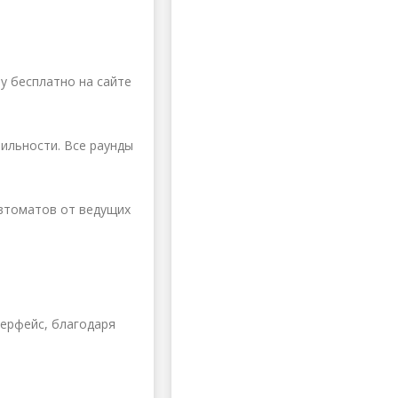
у бесплатно на сайте
ильности. Все раунды
автоматов от ведущих
ерфейс, благодаря