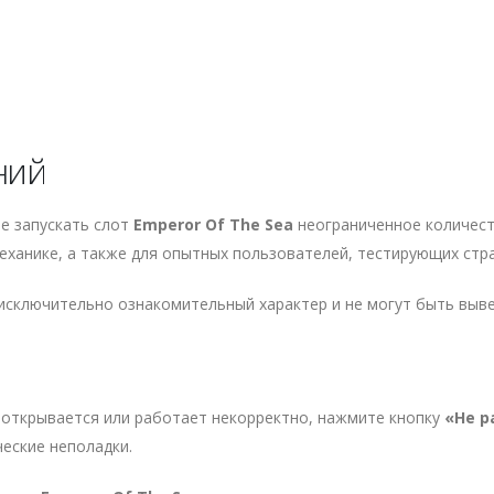
ний
е запускать слот
Emperor Of The Sea
неограниченное количест
еханике, а также для опытных пользователей, тестирующих стра
исключительно ознакомительный характер и не могут быть выв
 открывается или работает некорректно, нажмите кнопку
«Не р
еские неполадки.