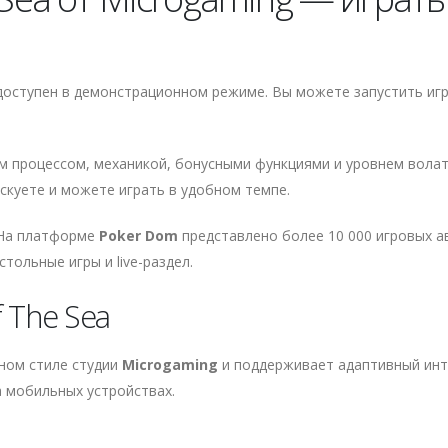
оступен в демонстрационном режиме. Вы можете запустить игр
м процессом, механикой, бонусными функциями и уровнем волат
скуете и можете играть в удобном темпе.
 На платформе
Poker Dom
представлено более 10 000 игровых 
тольные игры и live-раздел.
 The Sea
ном стиле студии
Microgaming
и поддерживает адаптивный инт
а мобильных устройствах.