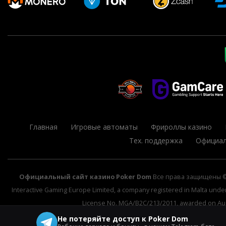
Главная
Игровые автоматы
Фрироллы казино
Тех. поддержка
Официал
Официальный сайт казино Poker Dom
Все права защищены © 200
Interactive Gaming Europe Limited, a company registered in Malta under N
License No. MGA/B2C/213/2011, awarded on Augus
Не потеряйте доступ к Poker Dom