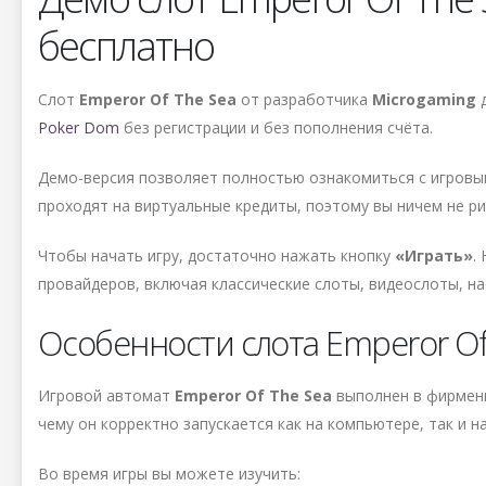
бесплатно
Слот
Emperor Of The Sea
от разработчика
Microgaming
д
Poker Dom
без регистрации и без пополнения счёта.
Демо-версия позволяет полностью ознакомиться с игровы
проходят на виртуальные кредиты, поэтому вы ничем не ри
Чтобы начать игру, достаточно нажать кнопку
«Играть»
.
провайдеров, включая классические слоты, видеослоты, нас
Особенности слота Emperor Of
Игровой автомат
Emperor Of The Sea
выполнен в фирмен
чему он корректно запускается как на компьютере, так и н
Во время игры вы можете изучить: