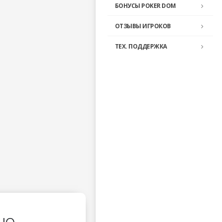
БОНУСЫ POKER DOM
ОТЗЫВЫ ИГРОКОВ
ТЕХ. ПОДДЕРЖКА
но