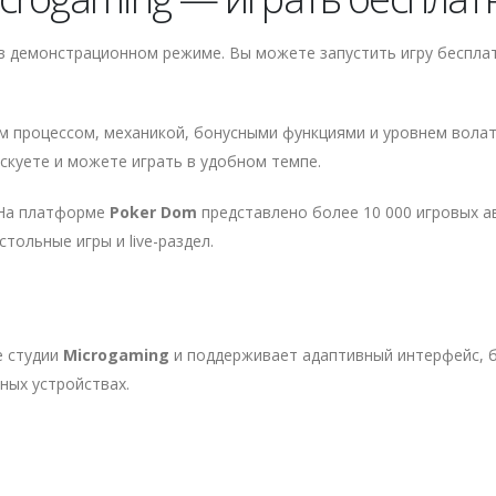
в демонстрационном режиме. Вы можете запустить игру беспла
м процессом, механикой, бонусными функциями и уровнем волат
скуете и можете играть в удобном темпе.
 На платформе
Poker Dom
представлено более 10 000 игровых 
тольные игры и live-раздел.
е студии
Microgaming
и поддерживает адаптивный интерфейс, б
ных устройствах.