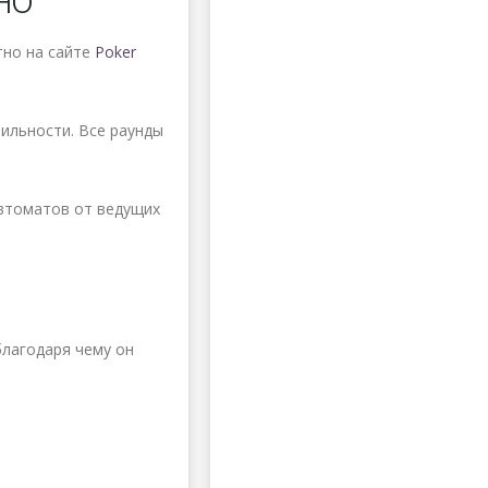
тно на сайте
Poker
ильности. Все раунды
автоматов от ведущих
лагодаря чему он