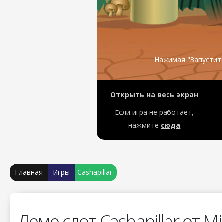
Нажимая "Запустить
Открыть на весь экран
Если игра не работает,
нажмите
сюда
Главная
Игры
Cashapillar
Демо слот Cashapillar от 