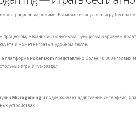
демонстрационном режиме. Вы можете запустить игру бесплатн
м процессом, механикой, бонусными функциями и уровнем волат
скуете и можете играть в удобном темпе.
 На платформе
Poker Dom
представлено более 10 000 игровых 
тольные игры и live-раздел.
тудии
Microgaming
и поддерживает адаптивный интерфейс, бла
ных устройствах.