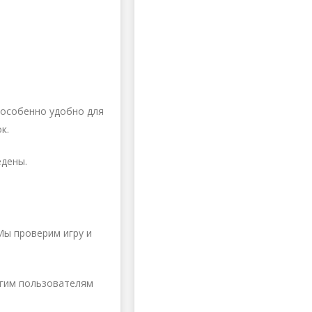
 особенно удобно для
к.
едены.
 Мы проверим игру и
гим пользователям