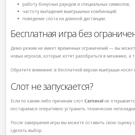
работу бонусных раундов и специальных символов;
частоту выпадения выигрышных комбинаций;
поведение слота на длинной дистанции.
Бесплатная игра без ограниче
Демо-режим не имеет временных ограничений — вы может
новых игроков, которые хотят разобраться в механике, а 
Обратите внимание: в бесплатной версии выигрыши носят 
Слот не запускается?
Если по каким-либо причинам слот
Carnaval
не открываетс
постараемся оперативно устранить технические неполадки
После завершения игры вы можете оставить свою оценку 
сделать выбор.