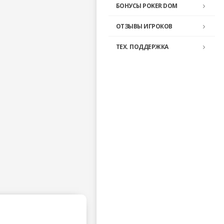
БОНУСЫ POKER DOM
ОТЗЫВЫ ИГРОКОВ
ТЕХ. ПОДДЕРЖКА