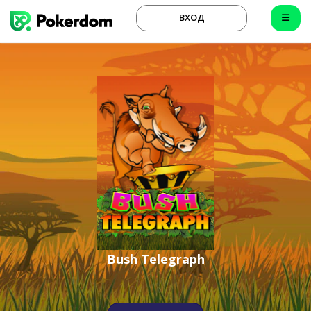
ВХОД
Bush Telegraph