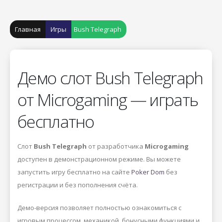
Главная
Игры
Bush Telegraph
Демо слот Bush Telegraph
от Microgaming — играть
бесплатно
Слот
Bush Telegraph
от разработчика
Microgaming
доступен в демонстрационном режиме. Вы можете
запустить игру бесплатно на сайте
Poker Dom
без
регистрации и без пополнения счёта.
Демо-версия позволяет полностью ознакомиться с
игровым процессом, механикой, бонусными функциями и