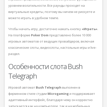
уровнем волатильности. Все раунды проходят на
виртуальные кредиты, поэтому вы ничем не рискуете и
можете играть в удобном темпе.
Чтобы начать игру, достаточно нажать кнопку
«Играть»
.
На платформе
Poker Dom
представлено более 10 000
игровых автоматов от ведущих провайдеров, включая
классические слоты, видеослоты, настольные игры и live-
раздел.
Особенности слота Bush
Telegraph
Игровой автомат
Bush Telegraph
выполнен в
фирменном стиле студии
Microgaming
и поддерживает
адаптивный интерфейс, благодаря чему он корректно
запускается как на компьютере, так и на мобильных