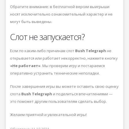
Обратите внимание: в бесплатной версии выигрыши
носят исключительно ознакомительный характер и не
могут быть выведены.
Слот не запускается?
Если по каким-либо причинам слот
Bush Telegraph
не
открывается или работает некорректно, нажмите кнопку
«Не работает»
. Мы проверим игру и постараемся
оперативно устранить технические неполадки.
После завершения игры вы можете оставить свою оценку
слота
Bush Telegraph
и поделиться впечатлениями —
это поможет другим пользователям сделать выбор.
Желаем приятной и увлекательной игры!
Обновлено:
11.10.2024