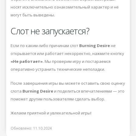
носят исключительно ознакомительный характер и не
могут быть выведены.
Слот не запускается?
Если по каким-либо причинам слот
Burning Desire
не
открывается или работает некорректно, нажмите кнопку
«Не работает»
. Мы проверим игру и постараемся
оперативно устранить технические неполадки.
После завершения игры вы можете оставить свою оценку
слота
Burning Desire
и поделиться впечатлениями — это
поможет другим пользователям сделать выбор.
Желаем приятной и увлекательной игры!
Обновлено:
11.10.2024