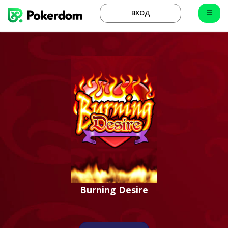
ВХОД
Burning Desire