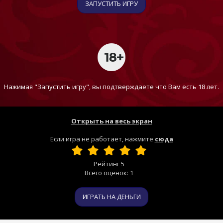
ЗАПУСТИТЬ ИГРУ
Нажимая "Запустить игру", вы подтверждаете что Вам есть 18 лет.
Открыть на весь экран
Если игра не работает, нажмите
сюда
Рейтинг
5
Всего оценок:
1
ИГРАТЬ НА ДЕНЬГИ