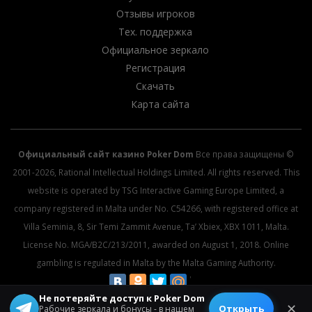
Отзывы игроков
Тех. поддержка
Официальное зеркало
Регистрация
Скачать
Карта сайта
Официальный сайт казино Poker Dom
Все права защищены ©
2001-2026, Rational Intellectual Holdings Limited. All rights reserved. This
website is operated by TSG Interactive Gaming Europe Limited, a
company registered in Malta under No. C54266, with registered office at
Villa Seminia, 8, Sir Temi Zammit Avenue, Ta’ Xbiex, XBX 1011, Malta.
License No. MGA/B2C/213/2011, awarded on August 1, 2018. Online
gambling is regulated in Malta by the Malta Gaming Authority.
Не потеряйте доступ к Poker Dom
© 2026 All rights reserved.
✕
Открыть
Рабочие зеркала и бонусы - в нашем