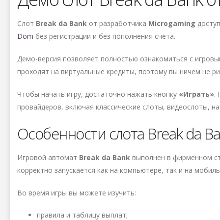
Слот
Break da Bank
от разработчика
Microgaming
доступ
Dom
без регистрации и без пополнения счёта.
Демо-версия позволяет полностью ознакомиться с игровы
проходят на виртуальные кредиты, поэтому вы ничем не ри
Чтобы начать игру, достаточно нажать кнопку
«Играть»
.
провайдеров, включая классические слоты, видеослоты, нас
Особенности слота Break da B
Игровой автомат
Break da Bank
выполнен в фирменном с
корректно запускается как на компьютере, так и на мобиль
Во время игры вы можете изучить:
правила и таблицу выплат;