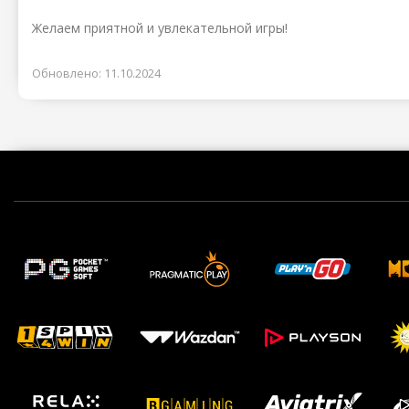
Желаем приятной и увлекательной игры!
Обновлено:
11.10.2024