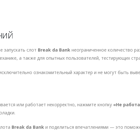
ний
е запускать слот
Break da Bank
неограниченное количество ра
еханике, а также для опытных пользователей, тестирующих стра
исключительно ознакомительный характер и не могут быть выв
вается или работает некорректно, нажмите кнопку
«Не работ
оладки.
слота
Break da Bank
и поделиться впечатлениями — это помож