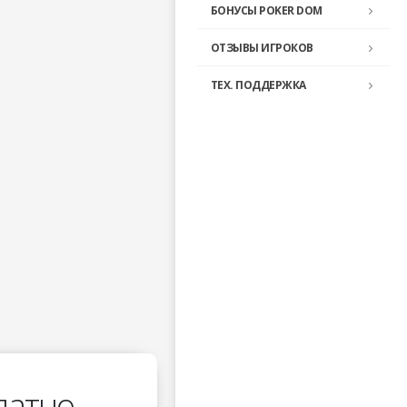
БОНУСЫ POKER DOM
ОТЗЫВЫ ИГРОКОВ
ТЕХ. ПОДДЕРЖКА
латно