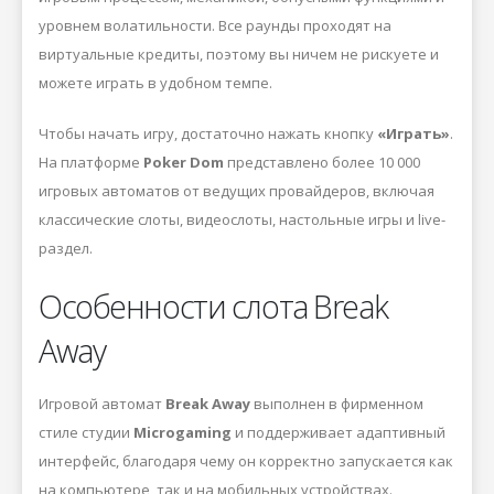
уровнем волатильности. Все раунды проходят на
виртуальные кредиты, поэтому вы ничем не рискуете и
можете играть в удобном темпе.
Чтобы начать игру, достаточно нажать кнопку
«Играть»
.
На платформе
Poker Dom
представлено более 10 000
игровых автоматов от ведущих провайдеров, включая
классические слоты, видеослоты, настольные игры и live-
раздел.
Особенности слота Break
Away
Игровой автомат
Break Away
выполнен в фирменном
стиле студии
Microgaming
и поддерживает адаптивный
интерфейс, благодаря чему он корректно запускается как
на компьютере, так и на мобильных устройствах.