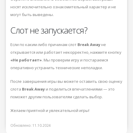
носят исключительно ознакомительный характер и не
могут быть выведены.
Слот не запускается?
Если по каким-либо причинам слот
Break Away
не
открывается или работает некорректно, нажмите кнопку
«Не работает»
. Мы проверим игру и постараемся
оперативно устранить технические неполадки.
После завершения игры вы можете оставить свою оценку
слота
Break Away
и поделиться впечатлениями — это
поможет другим пользователям сделать выбор.
Желаем приятной и увлекательной игры!
Обновлено:
11.10.2024