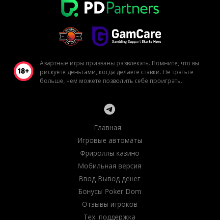
Азартные игры призваны развлекать. Помните, что вы
рискуете деньгами, когда делаете ставки. Не тратьте
больше, чем можете позволить себе проиграть.
Главная
Игровые автоматы
Фрироллы казино
Мобильная версия
Ввод Вывод денег
Бонусы Poker Dom
Отзывы игроков
Тех. поддержка