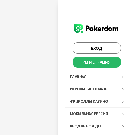
ВХОД
РЕГИСТРАЦИЯ
ГЛАВНАЯ
ИГРОВЫЕ АВТОМАТЫ
ФРИРОЛЛЫ КАЗИНО
МОБИЛЬНАЯ ВЕРСИЯ
ВВОД ВЫВОД ДЕНЕГ