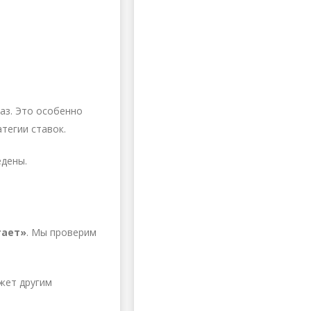
аз. Это особенно
тегии ставок.
едены.
тает»
. Мы проверим
жет другим