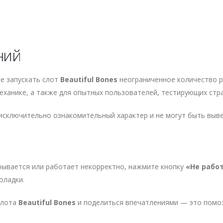
ний
е запускать слот
Beautiful Bones
неограниченное количество р
еханике, а также для опытных пользователей, тестирующих стра
исключительно ознакомительный характер и не могут быть выв
рывается или работает некорректно, нажмите кнопку
«Не рабо
оладки.
слота
Beautiful Bones
и поделиться впечатлениями — это помо