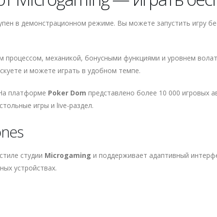
пен в демонстрационном режиме. Вы можете запустить игру бе
м процессом, механикой, бонусными функциями и уровнем волат
скуете и можете играть в удобном темпе.
 На платформе
Poker Dom
представлено более 10 000 игровых 
тольные игры и live-раздел.
ones
стиле студии
Microgaming
и поддерживает адаптивный интерфе
ных устройствах.