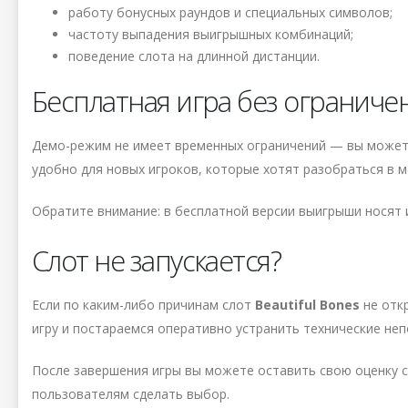
работу бонусных раундов и специальных символов;
частоту выпадения выигрышных комбинаций;
поведение слота на длинной дистанции.
Бесплатная игра без ограниче
Демо-режим не имеет временных ограничений — вы может
удобно для новых игроков, которые хотят разобраться в м
Обратите внимание: в бесплатной версии выигрыши носят 
Слот не запускается?
Если по каким-либо причинам слот
Beautiful Bones
не отк
игру и постараемся оперативно устранить технические неп
После завершения игры вы можете оставить свою оценку 
пользователям сделать выбор.