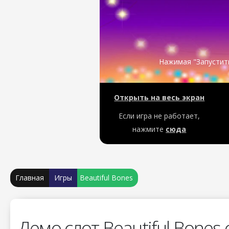
Нажимая "Запустить
Открыть на весь экран
Если игра не работает,
нажмите
сюда
Главная
Игры
Beautiful Bones
Демо слот Beautiful Bones