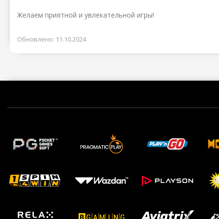
Желаем приятной и увлекательной игры!
Обновлено:
11.10.2024