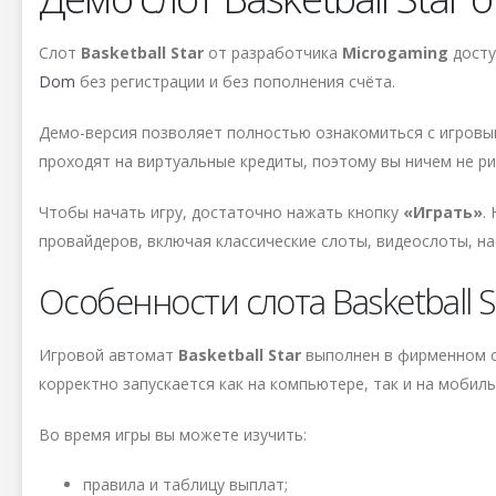
Слот
Basketball Star
от разработчика
Microgaming
досту
Dom
без регистрации и без пополнения счёта.
Демо-версия позволяет полностью ознакомиться с игровы
проходят на виртуальные кредиты, поэтому вы ничем не ри
Чтобы начать игру, достаточно нажать кнопку
«Играть»
.
провайдеров, включая классические слоты, видеослоты, нас
Особенности слота Basketball S
Игровой автомат
Basketball Star
выполнен в фирменном с
корректно запускается как на компьютере, так и на мобиль
Во время игры вы можете изучить:
правила и таблицу выплат;