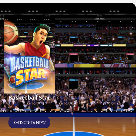
Basketball Star
ЗАПУСТИТЬ ИГРУ