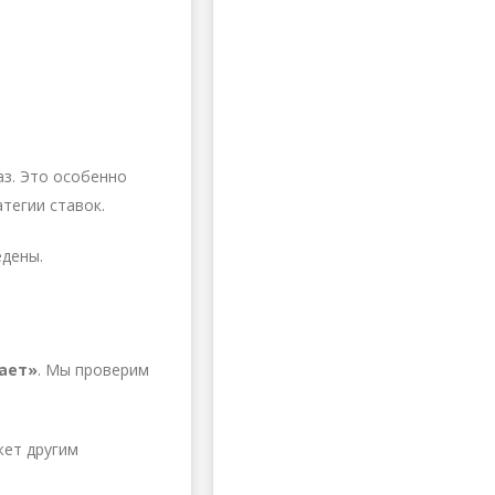
з. Это особенно
тегии ставок.
едены.
ает»
. Мы проверим
ет другим