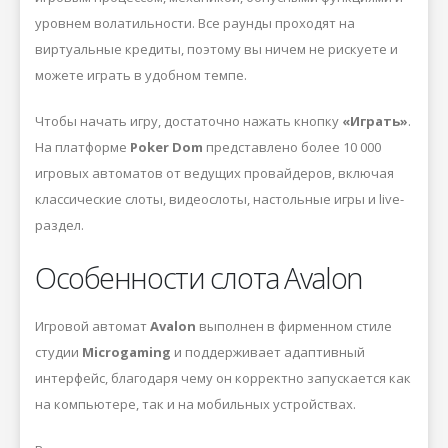
уровнем волатильности. Все раунды проходят на
виртуальные кредиты, поэтому вы ничем не рискуете и
можете играть в удобном темпе.
Чтобы начать игру, достаточно нажать кнопку
«Играть»
.
На платформе
Poker Dom
представлено более 10 000
игровых автоматов от ведущих провайдеров, включая
классические слоты, видеослоты, настольные игры и live-
раздел.
Особенности слота Avalon
Игровой автомат
Avalon
выполнен в фирменном стиле
студии
Microgaming
и поддерживает адаптивный
интерфейс, благодаря чему он корректно запускается как
на компьютере, так и на мобильных устройствах.