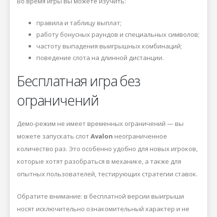
Во время игры вы можете изучить:
правила и таблицу выплат;
работу бонусных раундов и специальных символов;
частоту выпадения выигрышных комбинаций;
поведение слота на длинной дистанции.
Бесплатная игра без
ограничений
Демо-режим не имеет временных ограничений — вы
можете запускать слот
Avalon
неограниченное
количество раз. Это особенно удобно для новых игроков,
которые хотят разобраться в механике, а также для
опытных пользователей, тестирующих стратегии ставок.
Обратите внимание: в бесплатной версии выигрыши
носят исключительно ознакомительный характер и не