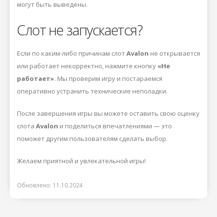
могут быть выведены.
Слот не запускается?
Если по каким-либо причинам слот
Avalon
не открывается
или работает некорректно, нажмите кнопку
«Не
работает»
. Мы проверим игру и постараемся
оперативно устранить технические неполадки.
После завершения игры вы можете оставить свою оценку
слота
Avalon
и поделиться впечатлениями — это
поможет другим пользователям сделать выбор.
Желаем приятной и увлекательной игры!
Обновлено:
11.10.2024