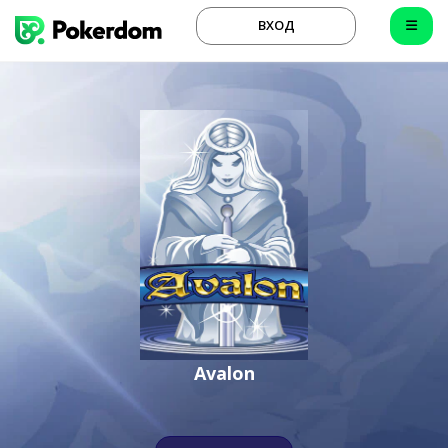
ВХОД
Avalon