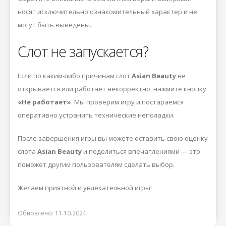
носят исключительно ознакомительный характер и не
могут быть выведены.
Слот не запускается?
Если по каким-либо причинам слот
Asian Beauty
не
открывается или работает некорректно, нажмите кнопку
«Не работает»
. Мы проверим игру и постараемся
оперативно устранить технические неполадки.
После завершения игры вы можете оставить свою оценку
слота
Asian Beauty
и поделиться впечатлениями — это
поможет другим пользователям сделать выбор.
Желаем приятной и увлекательной игры!
Обновлено:
11.10.2024