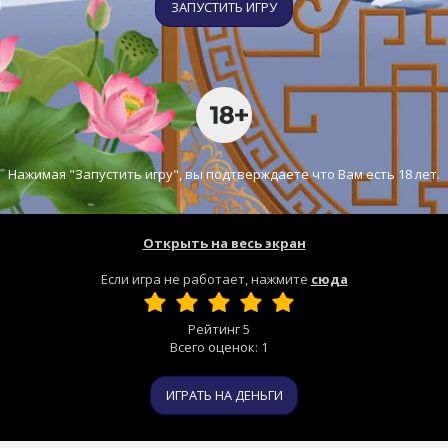
ЗАПУСТИТЬ ИГРУ
Нажимая "Запустить игру", вы подтверждаете что Вам есть 18 лет.
Открыть на весь экран
Если игра не работает, нажмите
сюда
Рейтинг
5
Всего оценок:
1
ИГРАТЬ НА ДЕНЬГИ