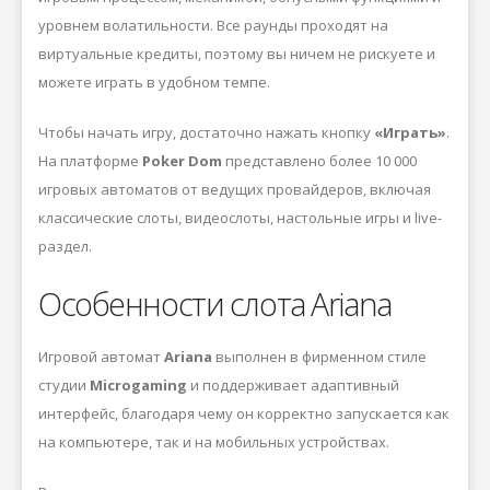
уровнем волатильности. Все раунды проходят на
виртуальные кредиты, поэтому вы ничем не рискуете и
можете играть в удобном темпе.
Чтобы начать игру, достаточно нажать кнопку
«Играть»
.
На платформе
Poker Dom
представлено более 10 000
игровых автоматов от ведущих провайдеров, включая
классические слоты, видеослоты, настольные игры и live-
раздел.
Особенности слота Ariana
Игровой автомат
Ariana
выполнен в фирменном стиле
студии
Microgaming
и поддерживает адаптивный
интерфейс, благодаря чему он корректно запускается как
на компьютере, так и на мобильных устройствах.