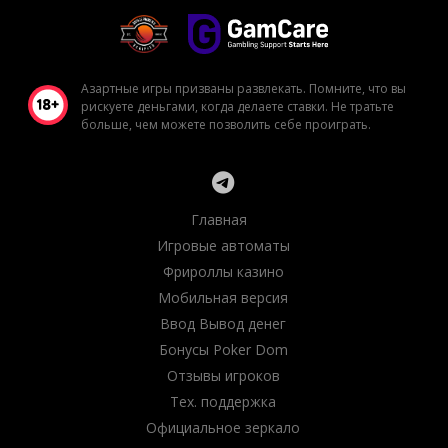
Азартные игры призваны развлекать. Помните, что вы
рискуете деньгами, когда делаете ставки. Не тратьте
больше, чем можете позволить себе проиграть.
Главная
Игровые автоматы
Фрироллы казино
Мобильная версия
Ввод Вывод денег
Бонусы Poker Dom
Отзывы игроков
Тех. поддержка
Официальное зеркало